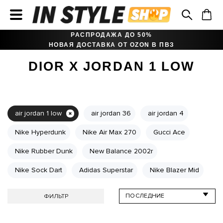
РАСПРОДАЖА ДО 50%
НОВАЯ ДОСТАВКА ОТ OZON В ПВЗ
DIOR X JORDAN 1 LOW
air jordan 1 low
air jordan 36
air jordan 4
Nike Hyperdunk
Nike Air Max 270
Gucci Ace
Nike Rubber Dunk
New Balance 2002r
Nike Sock Dart
Adidas Superstar
Nike Blazer Mid
ФИЛЬТР