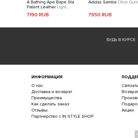
A Bathing Ape Bape Sta
Adidas Samba
Olive Gum
Patent Leather
Light
Green
7190 RUB
7950 RUB
БУДЬ В КУРСЕ
ИНФОРМАЦИЯ
ПОДДЕ
О нас
Связать
Доставка и возврат
Возврат
Преимущества
Произв
Как сделать заказ
Подаро
Отзывы
Акции
Партнерство с IN STYLE SHOP