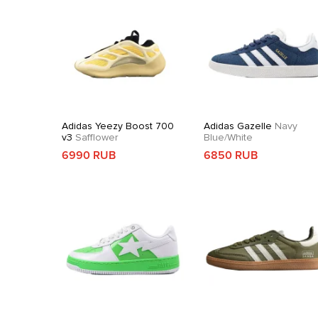
Adidas Yeezy Boost 700
Adidas Gazelle
Navy
v3
Safflower
Blue/White
6990 RUB
6850 RUB