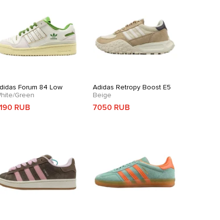
didas Forum 84 Low
Adidas Retropy Boost E5
hite/Green
Beige
190 RUB
7050 RUB