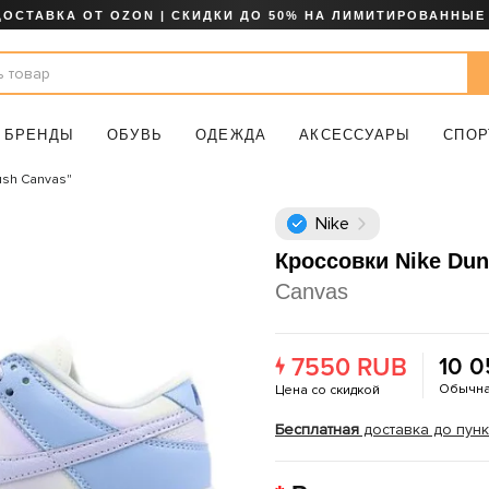
ДОСТАВКА ОТ OZON | СКИДКИ ДО 50% НА ЛИМИТИРОВАННЫЕ
БРЕНДЫ
ОБУВЬ
ОДЕЖДА
АКСЕССУАРЫ
СПОР
ush Canvas"
Nike
Кроссовки Nike Du
Canvas
7550 RUB
10 
Обычна
Цена со скидкой
Бесплатная
доставка до пунк