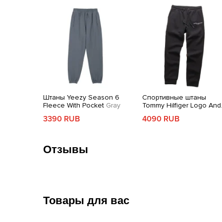
Штаны Yeezy Season 6
Спортивные штаны
Fleece With Pocket
Gray
Tommy Hilfiger Logo And
Back Pocket
Black
3390 RUB
4090 RUB
Отзывы
Товары для вас