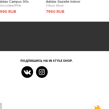
didas Campus 00s
Adidas Gazelle Indoor
hocolate/Pink
Citrus Glow
990 RUB
7950 RUB
ПОДПИШИСЬ НА IN STYLE SHOP.