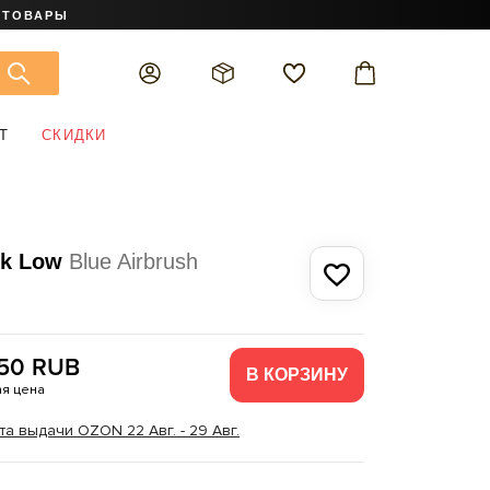
 ТОВАРЫ
Т
СКИДКИ
nk Low
Blue Airbrush
050 RUB
В КОРЗИНУ
я цена
та выдачи OZON 22 Авг. - 29 Авг.