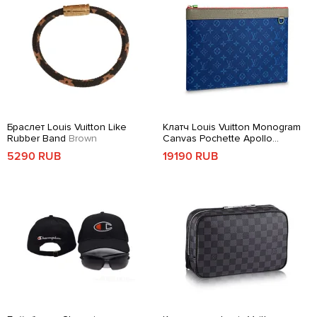
Браслет Louis Vuitton Like
Клатч Louis Vuitton Monogram
Rubber Band
Brown
Canvas Pochette Apollo
M63047
Navy Blue
5290 RUB
19190 RUB