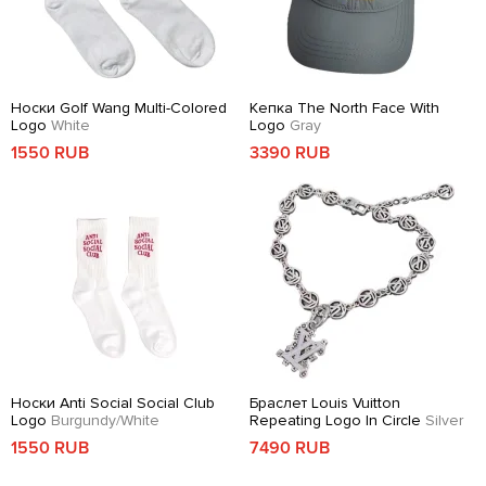
Носки Golf Wang Multi-Colored
Кепка The North Face With
Logo
White
Logo
Gray
1550 RUB
3390 RUB
Носки Anti Social Social Club
Браслет Louis Vuitton
Logo
Burgundy/White
Repeating Logo In Circle
Silver
1550 RUB
7490 RUB