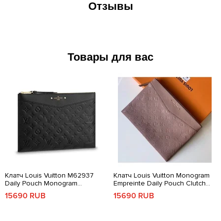
Отзывы
Товары для вас
Клатч Louis Vuitton M62937
Клатч Louis Vuitton Monogram
Daily Pouch Monogram
Empreinte Daily Pouch Clutch
Empreinte Leather
Black
Bag Camel 2018
Pink
15690 RUB
15690 RUB