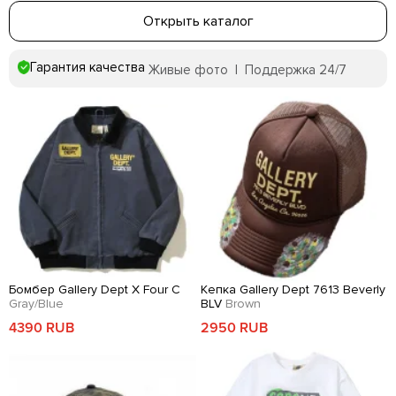
Открыть каталог
Гарантия качества
Живые фото | Поддержка 24/7
Бомбер Gallery Dept X Four C
Кепка Gallery Dept 7613 Beverly
Gray/Blue
BLV
Brown
4390 RUB
2950 RUB