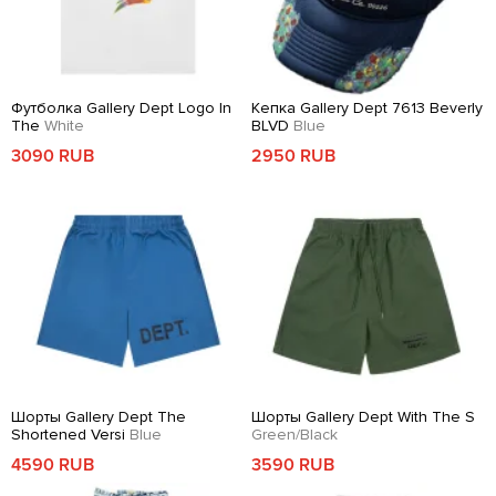
Футболка Gallery Dept Logo In
Кепка Gallery Dept 7613 Beverly
The
White
BLVD
Blue
3090 RUB
2950 RUB
Шорты Gallery Dept The
Шорты Gallery Dept With The S
Shortened Versi
Blue
Green/Black
4590 RUB
3590 RUB