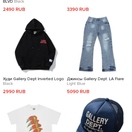
BLVD
Black
2490 RUB
3390 RUB
Худи Gallery Dept Inverted Logo
Джинсы Gallery Dept. LA Flare
Black
Light Blue
2990 RUB
5090 RUB