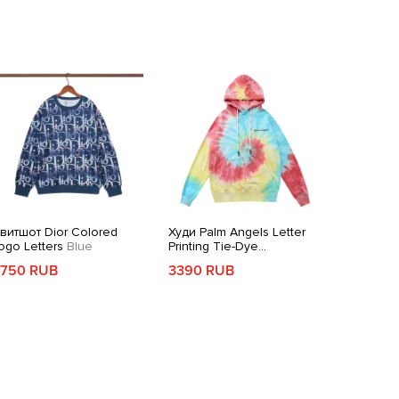
витшот Dior Colored
Худи Palm Angels Letter
ogo Letters
Blue
Printing Tie-Dye
Red/Yellow
750 RUB
3390 RUB