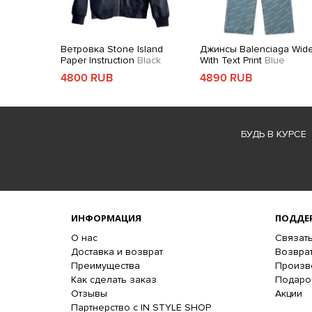
Ветровка Stone Island
Джинсы Balenciaga Wid
Paper Instruction
Black
With Text Print
Blue
4800 RUB
4890 RUB
БУДЬ В КУРСЕ
ИНФОРМАЦИЯ
ПОДДЕ
О нас
Связать
Доставка и возврат
Возврат
Преимущества
Произв
Как сделать заказ
Подаро
Отзывы
Акции
Партнерство с IN STYLE SHOP