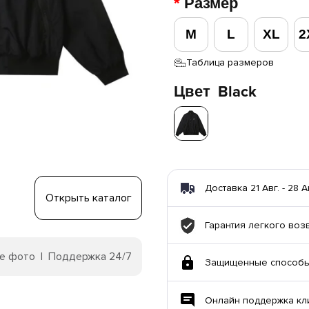
Размер
M
L
XL
2
Таблица размеров
Цвет
Black
Доставка 21 Авг. - 28 А
Открыть каталог
Гарантия легкого воз
е фото | Поддержка 24/7
Защищенные способы
Онлайн поддержка кл