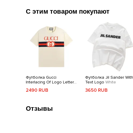
С этим товаром покупают
Футболка Gucci
Футболка Jil Sander Wit
Interlacing Of Logo Letters
Text Logo
White
Beige
2490 RUB
3650 RUB
Отзывы