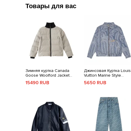
Товары для вас
Зимняя куртка Canada
Джинсовая Куртка Louis
Goose Woolford Jacket
Vuitton Marine Style
Light Gray
Blue/White
15490 RUB
5650 RUB