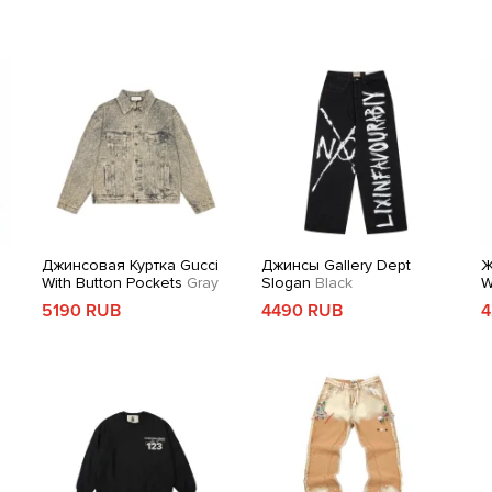
Джинсовая Куртка Gucci
Джинсы Gallery Dept
Ж
With Button Pockets
Gray
Slogan
Black
W
5190 RUB
4490 RUB
4