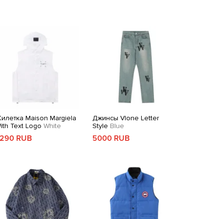
илетка Maison Margiela
Джинсы Vlone Letter
ith Text Logo
White
Style
Blue
290 RUB
5000 RUB