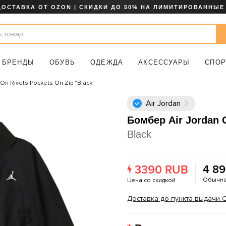
ДОСТАВКА ОТ OZON | СКИДКИ ДО 50% НА ЛИМИТИРОВАННЫЕ
БРЕНДЫ
ОБУВЬ
ОДЕЖДА
АКСЕССУАРЫ
СПОР
On Rivets Pockets On Zip "Black"
Air Jordan
Бомбер Air Jordan 
Black
3390 RUB
4 8
Обычна
Цена со скидкой
Доставка до пункта выдачи OZ