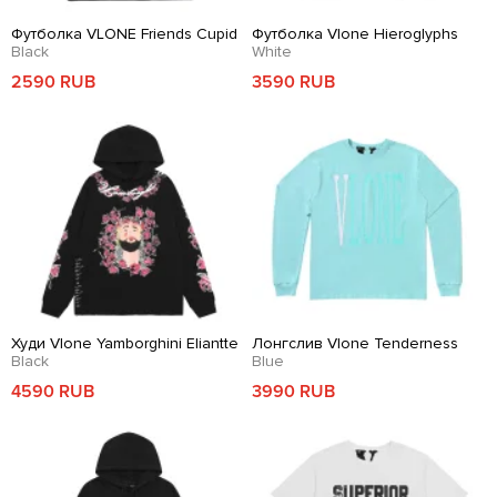
Футболка VLONE Friends Cupid
Футболка Vlone Hieroglyphs
Black
White
2590 RUB
3590 RUB
Худи Vlone Yamborghini Eliantte
Лонгслив Vlone Tenderness
Black
Blue
4590 RUB
3990 RUB