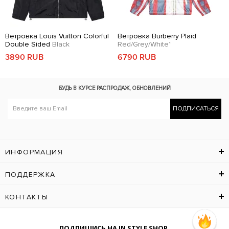
Ветровка Louis Vuitton Colorful
Ветровка Burberry Plaid
Double Sided
Black
Red/Grey/White”
3890 RUB
6790 RUB
БУДЬ В КУРСЕ
РАСПРОДАЖ, ОБНОВЛЕНИЙ
ПОДПИСАТЬСЯ
ИНФОРМАЦИЯ
ПОДДЕРЖКА
КОНТАКТЫ
ПОДПИШИСЬ НА IN STYLE SHOP.