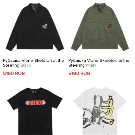
Рубашка Vlone Skeleton at the
Рубашка Vlone Skeleton at the
Steering
Black
Steering
Khaki
5190 RUB
5190 RUB