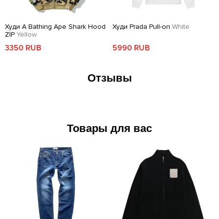
Худи A Bathing Ape Shark Hood
Худи Prada Pull-on
White
ZIP
Yellow
3350 RUB
5990 RUB
Отзывы
Товары для вас