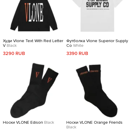
Худи Vlone Text With Red Letter
Футболка Vlone Superior Supply
V
Black
Co
White
3290 RUB
3390 RUB
Носки VLONE Edison
Black
Носки VLONE Orange Friends
Black