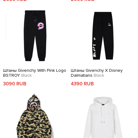
Штаны Givenchy With Pink Logo
Штаны Givenchy X Disney
BSTROY
Black
Dalmatians
Black
3090 RUB
4390 RUB