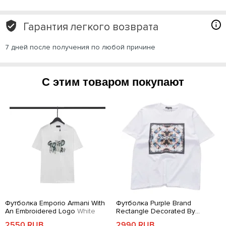
Гарантия легкого возврата
7 дней после получения по любой причине
С этим товаром покупают
Футболка Emporio Armani With
Футболка Purple Brand
An Embroidered Logo
White
Rectangle Decorated By
Flowers
White
2550 RUB
2990 RUB