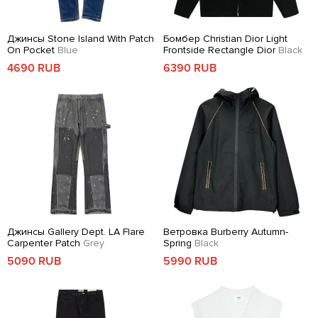
Джинсы Stone Island With Patch
Бомбер Christian Dior Light
On Pocket
Blue
Frontside Rectangle Dior
Black
4690 RUB
6390 RUB
Джинсы Gallery Dept. LA Flare
Ветровка Burberry Autumn-
Carpenter Patch
Grey
Spring
Black
5090 RUB
5990 RUB