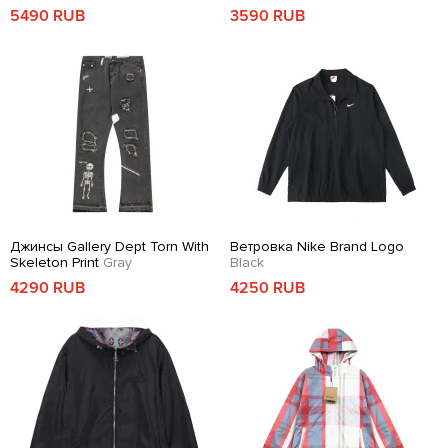
5490 RUB
3590 RUB
Джинсы Gallery Dept Torn With
Ветровка Nike Brand Logo
Skeleton Print
Gray
Black
4290 RUB
4250 RUB