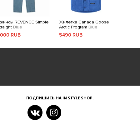
жинсы REVENGE Simple
Жилетка Canada Goose
traight
Blue
Arctic Program
Blue
000 RUB
5490 RUB
ПОДПИШИСЬ НА IN STYLE SHOP.