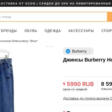
ДОСТАВКА ОТ OZON | СКИДКИ ДО 50% НА ЛИМИТИРОВАННЫЕ
БРЕНДЫ
ОБУВЬ
ОДЕЖДА
АКСЕССУАРЫ
СПОР
orseman Embroidery "Blue"
Burberry
Джинсы Burberry H
5990 RUB
8 5
Обычна
Цена со скидкой
Доставка до пункта выдачи OZ