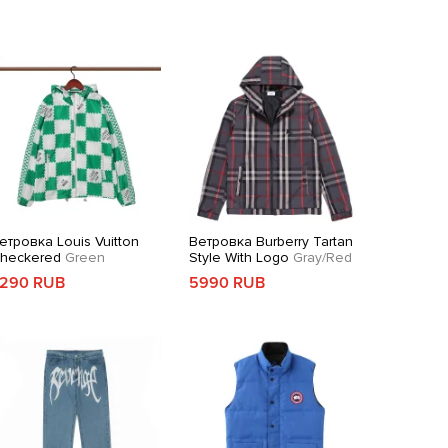
етровка Louis Vuitton
Ветровка Burberry Tartan
heckered
Green
Style With Logo
Gray/Red
290 RUB
5990 RUB