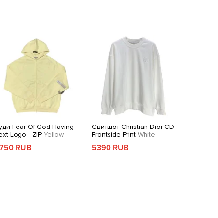
уди Fear Of God Having
Свитшот Christian Dior CD
ext Logo - ZIP
Yellow
Frontside Print
White
750 RUB
5390 RUB