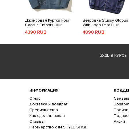
Джинсовая Куртка Four
Ветровка Stussy Globus
Caccus Enfants
Blue
With Logo Print
Blue
4390 RUB
4890 RUB
БУДЬ В КУРСЕ
ИНФОРМАЦИЯ
ПОДДЕ
О нас
Связать
Доставка и возврат
Возврат
Преимущества
Произв
Как сделать заказ
Подаро
Отзывы
Акции
Партнерство с IN STYLE SHOP