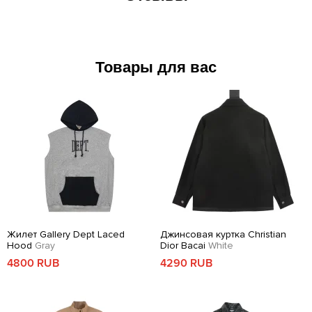
Товары для вас
Жилет Gallery Dept Laced
Джинсовая куртка Christian
Hood
Gray
Dior Bacai
White
4800 RUB
4290 RUB