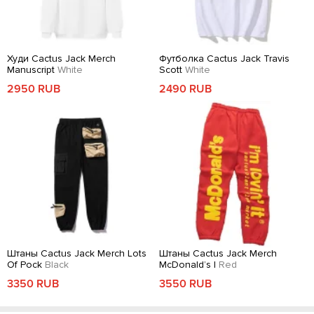
Худи Cactus Jack Merch
Футболка Cactus Jack Travis
Manuscript
White
Scott
White
2950 RUB
2490 RUB
Штаны Cactus Jack Merch Lots
Штаны Cactus Jack Merch
Of Pock
Black
McDonald’s I
Red
3350 RUB
3550 RUB