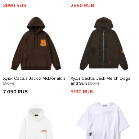
3090 RUB
2550 RUB
Худи Cactus Jack x McDonald's
Худи Cactus Jack Merch Dogs
Brown
and Sun
Brown
7 050 RUB
5190 RUB