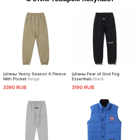
Штаны Yeezy Season 6 Fleece
Штаны Fear of God Fog
With Pocket
Beige
Essentials
Black
3390 RUB
3190 RUB