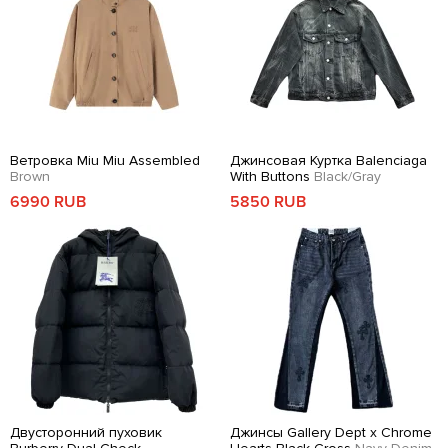
Ветровка Miu Miu Assembled
Джинсовая Куртка Balenciaga
Brown
With Buttons
Black/Gray
6990 RUB
5850 RUB
Двусторонний пуховик
Джинсы Gallery Dept x Chrome