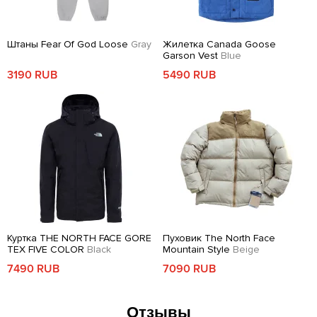
Штаны Fear Of God Loose
Gray
Жилетка Canada Goose
Garson Vest
Blue
3190 RUB
5490 RUB
Куртка THE NORTH FACE GORE
Пуховик The North Face
TEX FIVE COLOR
Black
Mountain Style
Beige
7490 RUB
7090 RUB
Отзывы