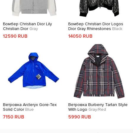
Бомбер Christian Dior Lily
Бомбер Christian Dior Logos
Christian Dior
Gray
Dior Gray Rhinestones
Black
12590 RUB
14050 RUB
Ветровка Arcteryx Gore-Tex
Ветровка Burberry Tartan Style
Solid Color
Blue
With Logo
Gray/Red
7150 RUB
5990 RUB