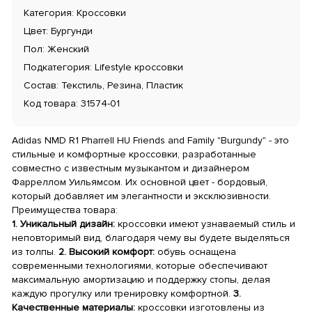
Категория: Кроссовки
Цвет: Бургунди
Пол: Женский
Подкатегория: Lifestyle кроссовки
Состав: Текстиль, Резина, Пластик
Код товара: 31574-01
Adidas NMD R1 Pharrell HU Friends and Family "Burgundy" - это
стильные и комфортные кроссовки, разработанные
совместно с известным музыкантом и дизайнером
Фарреллом Уильямсом. Их основной цвет - бордовый,
который добавляет им элегантности и эксклюзивности.
Преимущества товара:
1. Уникальный дизайн:
кроссовки имеют узнаваемый стиль и
неповторимый вид, благодаря чему вы будете выделяться
из толпы.
2. Высокий комфорт:
обувь оснащена
современными технологиями, которые обеспечивают
максимальную амортизацию и поддержку стопы, делая
каждую прогулку или тренировку комфортной.
3.
Качественные материалы:
кроссовки изготовлены из