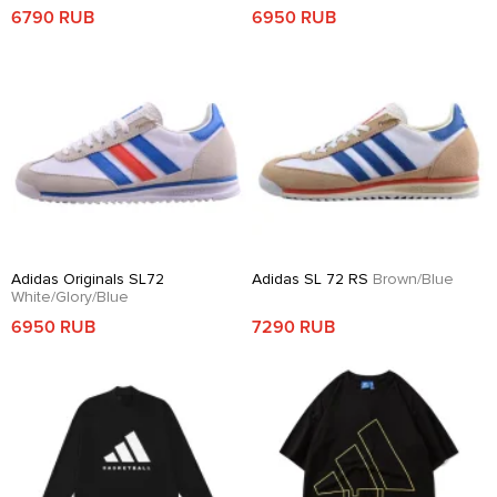
6790 RUB
6950 RUB
Adidas Originals SL72
Adidas SL 72 RS
Brown/Blue
White/Glory/Blue
6950 RUB
7290 RUB