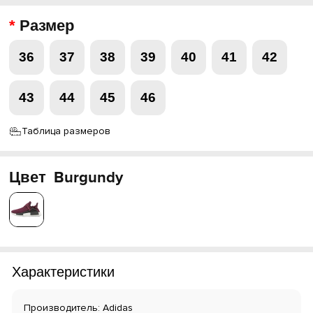
Размер
36
37
38
39
40
41
42
43
44
45
46
Таблица размеров
Цвет
Burgundy
Характеристики
Производитель: Adidas