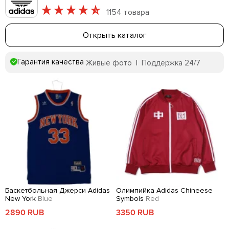
1154 товара
Открыть каталог
Гарантия качества
Живые фото | Поддержка 24/7
Баскетбольная Джерси Adidas
Олимпийка Adidas Chineese
New York
Blue
Symbols
Red
2890 RUB
3350 RUB