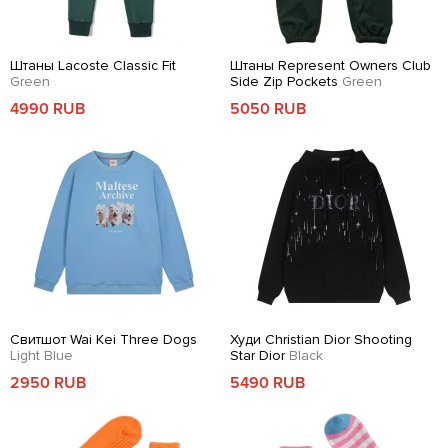
Штаны Lacoste Classic Fit
Штаны Represent Owners Club
Green
Side Zip Pockets
Green
4990 RUB
5050 RUB
Свитшот Wai Kei Three Dogs
Худи Christian Dior Shooting
Light Blue
Star Dior
Black
2950 RUB
5490 RUB