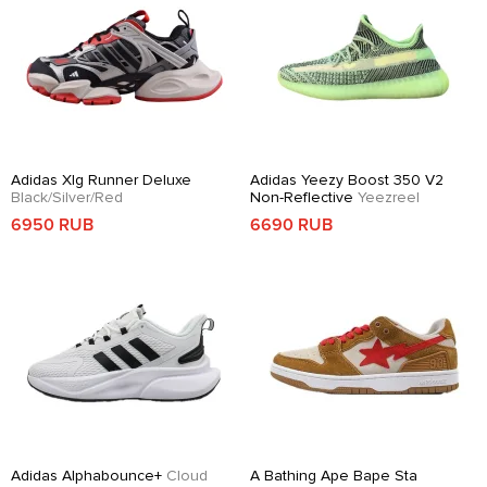
Adidas Xlg Runner Deluxe
Adidas Yeezy Boost 350 V2
Black/Silver/Red
Non-Reflective
Yeezreel
6950 RUB
6690 RUB
Adidas Alphabounce+
Cloud
A Bathing Ape Bape Sta