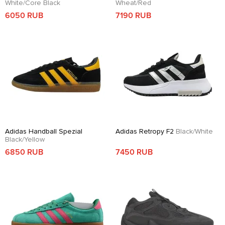
White/Core Black
Wheat/Red
6050 RUB
7190 RUB
Adidas Handball Spezial
Adidas Retropy F2
Black/White
Black/Yellow
6850 RUB
7450 RUB