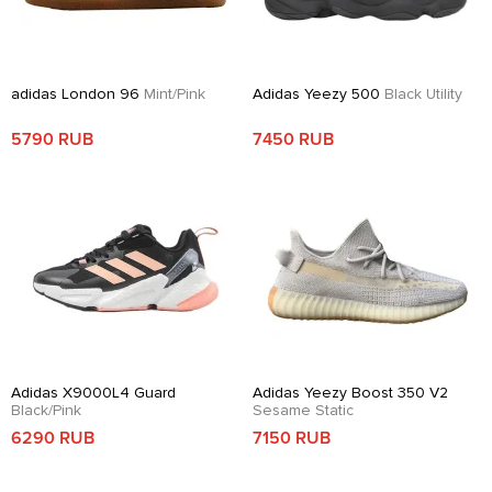
adidas London 96
Mint/Pink
Adidas Yeezy 500
Black Utility
5790 RUB
7450 RUB
Adidas X9000L4 Guard
Adidas Yeezy Boost 350 V2
Black/Pink
Sesame Static
6290 RUB
7150 RUB