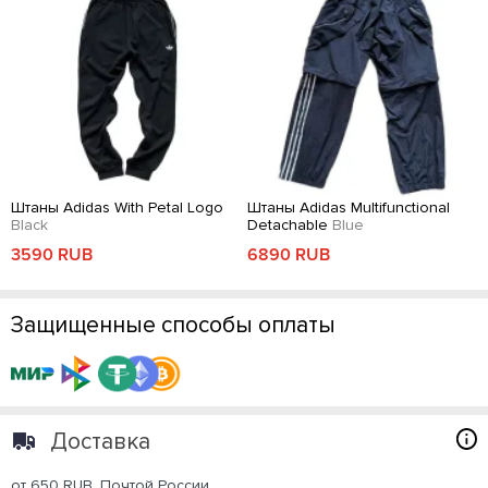
Штаны Adidas With Petal Logo
Штаны Adidas Multifunctional
Black
Detachable
Blue
3590 RUB
6890 RUB
Защищенные способы оплаты
Доставка
от 650 RUB. Почтой России