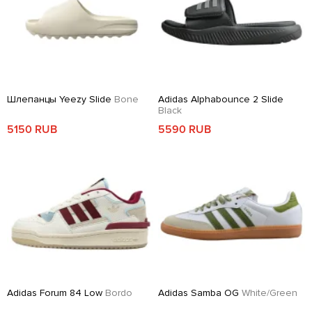
Шлепанцы Yeezy Slide
Bone
Adidas Alphabounce 2 Slide
Black
5150 RUB
5590 RUB
Adidas Forum 84 Low
Bordo
Adidas Samba OG
White/Green