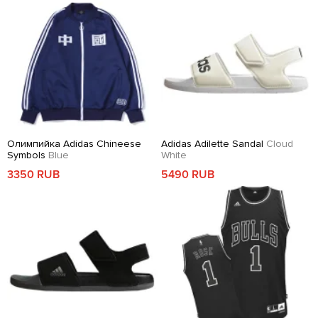
Олимпийка Adidas Chineese
Adidas Adilette Sandal
Cloud
Symbols
Blue
White
3350 RUB
5490 RUB