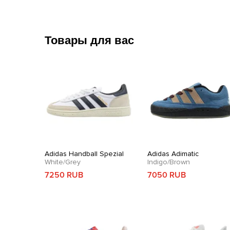
Товары для вас
Adidas Handball Spezial
Adidas Adimatic
White/Grey
Indigo/Brown
7250 RUB
7050 RUB