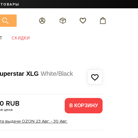
 ТОВАРЫ
Т
СКИДКИ
Superstar XLG
White/Black
90 RUB
В КОРЗИНУ
я цена
та выдачи OZON 23 Авг. - 30 Авг.