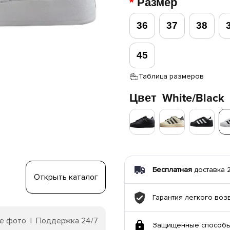
Размер
36
37
38
45
Таблица размеров
Цвет
White/Black
Бесплатная
доставка 23
Открыть каталог
Гарантия легкого воз
е фото | Поддержка 24/7
Защищенные способы