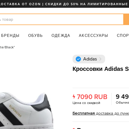
ДОСТАВКА ОТ OZON | СКИДКИ ДО 50% НА ЛИМИТИРОВАННЫЕ
БРЕНДЫ
ОБУВЬ
ОДЕЖДА
АКСЕССУАРЫ
СПОР
te/Black"
Adidas
Кроссовки Adidas 
7090 RUB
9 4
Обычна
Цена со скидкой
Бесплатная
доставка до пунк