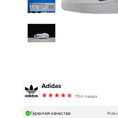
Adidas
1154 товара
Гарантия качества
Живы