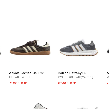
Adidas Samba OG
Dark
Adidas Retropy E5
A
Brown Tweed
White/Dark Grey/Orange
W
7090 RUB
6650 RUB
7