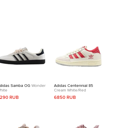
didas Samba OG
Wonder
Adidas Centennial 85
hite
Cream White/Red
290 RUB
6850 RUB