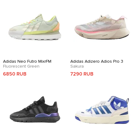
Adidas Neo Futro MixrFM
Adidas Adizero Adios Pro 3
Fluorescent Green
Sakura
6850 RUB
7290 RUB