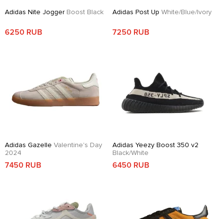
Adidas Nite Jogger
Boost Black
Adidas Post Up
White/Blue/Ivory
6250 RUB
7250 RUB
Adidas Gazelle
Valentine's Day
Adidas Yeezy Boost 350 v2
2024
Black/White
7450 RUB
6450 RUB