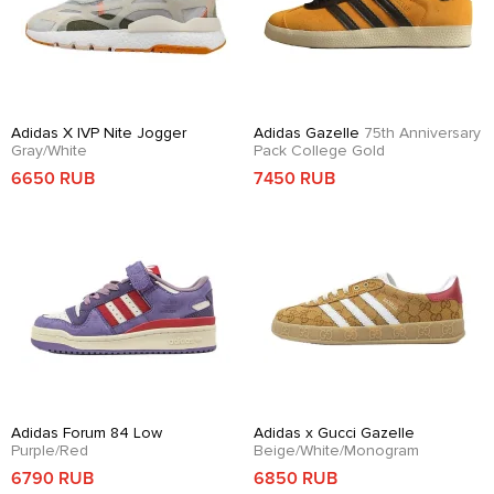
Adidas X IVP Nite Jogger
Adidas Gazelle
75th Anniversary
Gray/White
Pack College Gold
6650 RUB
7450 RUB
Adidas Forum 84 Low
Adidas x Gucci Gazelle
Purple/Red
Beige/White/Monogram
6790 RUB
6850 RUB