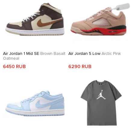
Air Jordan 1 Mid SE
Brown Basalt
Air Jordan 5 Low
Arctic Pink
Oatmeal
6450 RUB
6290 RUB