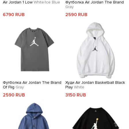
Air Jordan 1 Low
White/Ice Blue
Футболка Air Jordan The Brand
Gray
6790 RUB
2590 RUB
Футболка Air Jordan The Brand
Худи Air Jordan Basketball Black
Of Flig
Gray
Play
White
2590 RUB
3150 RUB