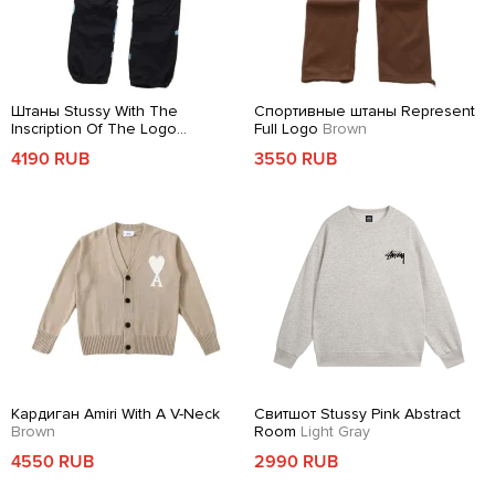
Штаны Stussy With The
Спортивные штаны Represent
Inscription Of The Logo
Full Logo
Brown
Black/Blue
4190 RUB
3550 RUB
Кардиган Amiri With A V-Neck
Свитшот Stussy Pink Abstract
Brown
Room
Light Gray
4550 RUB
2990 RUB