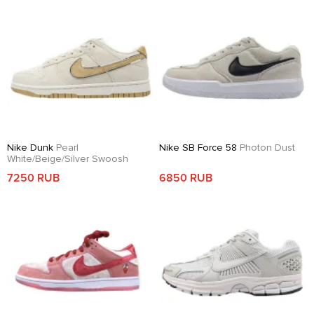
Nike Dunk
Pearl
Nike SB Force 58
Photon Dust
White/Beige/Silver Swoosh
7250 RUB
6850 RUB