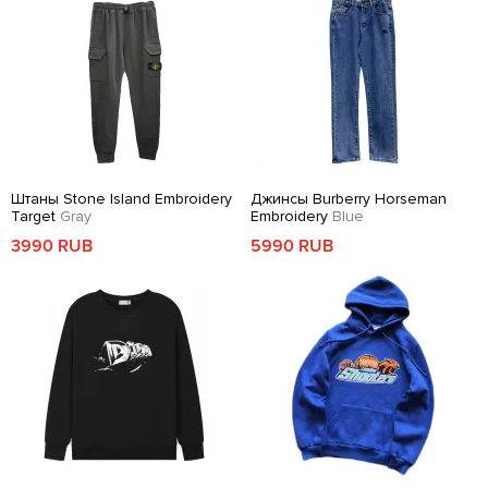
Штаны Stone Island Embroidery
Джинсы Burberry Horseman
Target
Gray
Embroidery
Blue
3990 RUB
5990 RUB