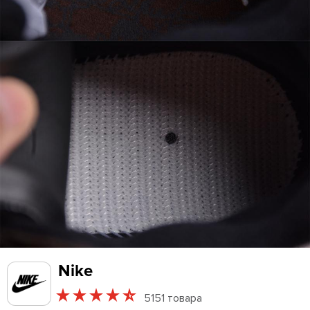
Nike
5151 товара