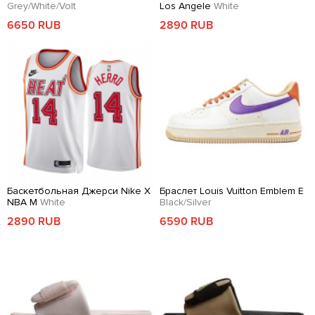
Grey/White/Volt
Los Angele
White
6650 RUB
2890 RUB
Баскетбольная Джерси Nike X
Браслет Louis Vuitton Emblem E
NBA M
White
Black/Silver
2890 RUB
6590 RUB