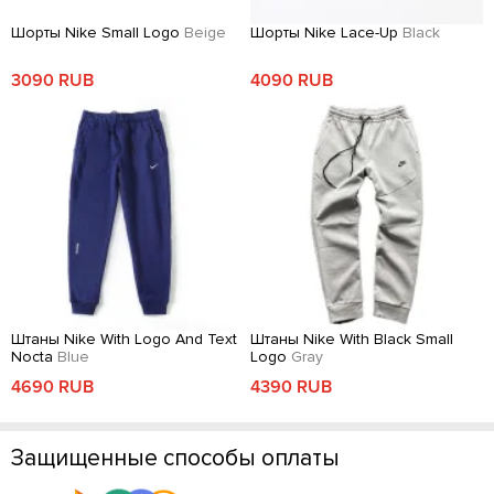
Шорты Nike Small Logo
Beige
Шорты Nike Lace-Up
Black
3090 RUB
4090 RUB
Штаны Nike With Logo And Text
Штаны Nike With Black Small
Nocta
Blue
Logo
Gray
4690 RUB
4390 RUB
Защищенные способы оплаты