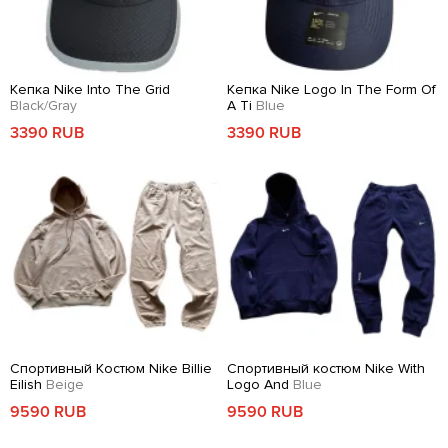
Кепка Nike Into The Grid
Кепка Nike Logo In The Form Of
Black/Gray
A Ti
Blue
3390 RUB
3390 RUB
Спортивный Костюм Nike Billie
Спортивный костюм Nike With
Eilish
Beige
Logo And
Blue
9590 RUB
9590 RUB