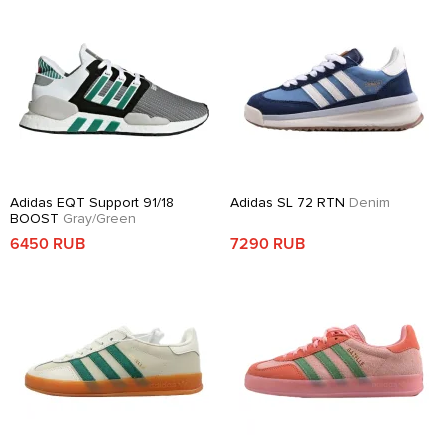
Adidas EQT Support 91/18
Adidas SL 72 RTN
Denim
BOOST
Gray/Green
6450 RUB
7290 RUB