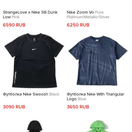
StrangeLove x Nike SB Dunk
Nike Zoom Vo
Pure
Low
Pink
Platinum/Metallic/Silver
6590 RUB
6250 RUB
Футболка Nike Swoosh
Black
Футболка Nike With Triangular
Logo
Blue
3090 RUB
3650 RUB