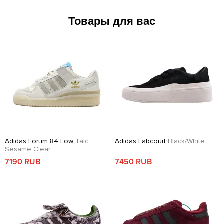
Товары для вас
Adidas Forum 84 Low
Talc
Adidas Labcourt
Black/White
Sesame Clear
7190 RUB
7450 RUB