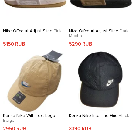
Nike Offcourt Adjust Slide
Pink
Nike Offcourt Adjust Slide
Dark
Mocha
5150 RUB
5290 RUB
Кепка Nike With Text Logo
Кепка Nike Into The Grid
Black
Beige
2950 RUB
3390 RUB