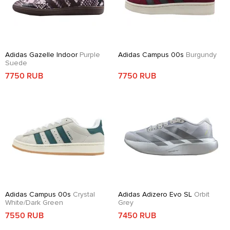
Adidas Gazelle Indoor
Purple
Adidas Campus 00s
Burgundy
Suede
7750 RUB
7750 RUB
Adidas Campus 00s
Crystal
Adidas Adizero Evo SL
Orbit
White/Dark Green
Grey
7550 RUB
7450 RUB