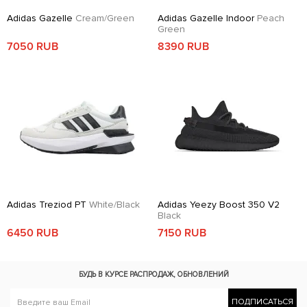
Adidas Gazelle
Cream/Green
Adidas Gazelle Indoor
Peach
Green
7050 RUB
8390 RUB
Adidas Treziod PT
White/Black
Adidas Yeezy Boost 350 V2
Black
6450 RUB
7150 RUB
БУДЬ В КУРСЕ
РАСПРОДАЖ, ОБНОВЛЕНИЙ
ПОДПИСАТЬСЯ