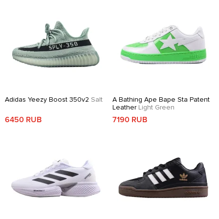
Adidas Yeezy Boost 350v2
Salt
A Bathing Ape Bape Sta Patent
Leather
Light Green
6450 RUB
7190 RUB