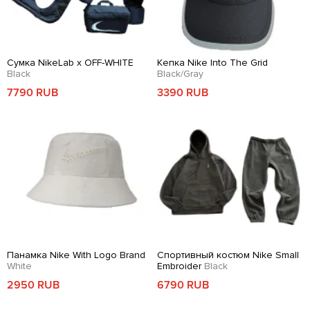
Сумка NikeLab x OFF-WHITE
Кепка Nike Into The Grid
Black
Black/Gray
7790 RUB
3390 RUB
Панамка Nike With Logo Brand
Спортивный костюм Nike Small
White
Embroider
Black
2950 RUB
6790 RUB