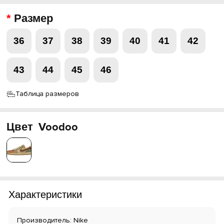
Размер
36
37
38
39
40
41
42
43
44
45
46
Таблица размеров
Цвет
Voodoo
Характеристики
Производитель: Nike