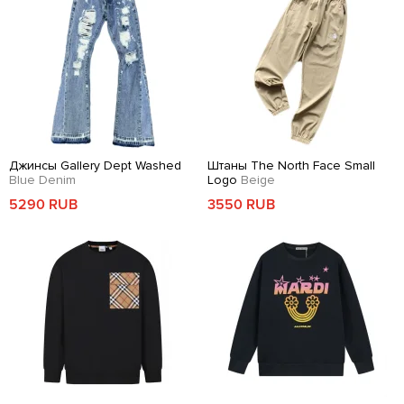
Джинсы Gallery Dept Washed
Штаны The North Face Small
Blue Denim
Logo
Beige
5290 RUB
3550 RUB