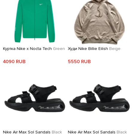
Куртка Nike x Nocta Tech
Green
Худи Nike Billie Eilish
Beige
4090 RUB
5550 RUB
Nike Air Max Sol Sandals
Black
Nike Air Max Sol Sandals
Black