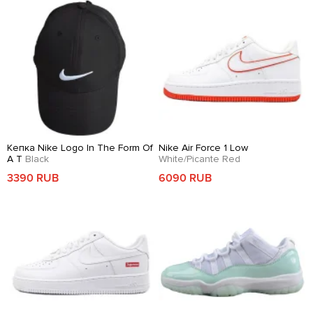
Кепка Nike Logo In The Form Of
Nike Air Force 1 Low
A T
Black
White/Picante Red
3390 RUB
6090 RUB