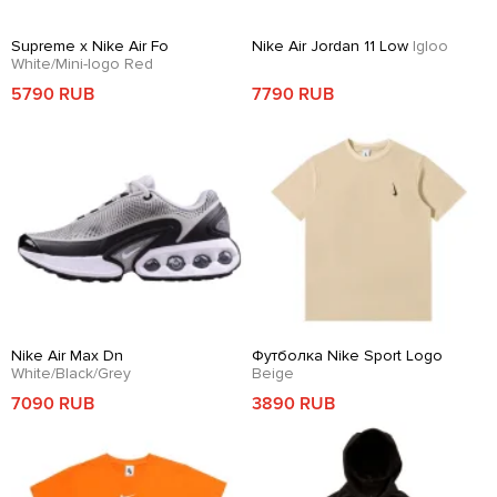
Supreme x Nike Air Fo
Nike Air Jordan 11 Low
Igloo
White/Mini-logo Red
5790 RUB
7790 RUB
Nike Air Max Dn
Футболка Nike Sport Logo
White/Black/Grey
Beige
7090 RUB
3890 RUB