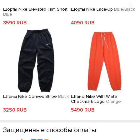
Шорты Nike Elevated Trim Short
Шорты Nike Lace-Up
Blue/Black
Blue
3590 RUB
4090 RUB
Штаны Nike Convex Stripe
Black
Штаны Nike With White
Checkmark Logo
Orange
3250 RUB
5490 RUB
Защищенные способы оплаты