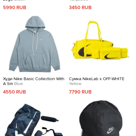
5990 RUB
3450 RUB
Худи Nike Basic Collection With
Сумка NikeLab x OFF-WHITE
A Sm
Blue
Yellow
4550 RUB
7790 RUB