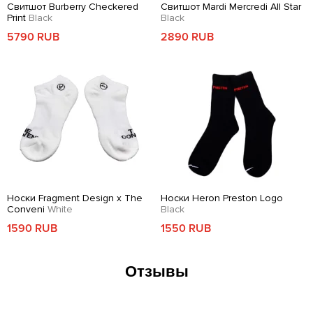
Свитшот Burberry Checkered
Свитшот Mardi Mercredi All Star
Print
Black
Black
5790 RUB
2890 RUB
Носки Fragment Design x The
Носки Heron Preston Logo
Conveni
White
Black
1590 RUB
1550 RUB
Отзывы