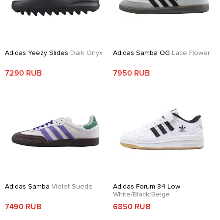
Adidas Yeezy Slides
Dark Onyx
Adidas Samba OG
Lace Flower
7290 RUB
7950 RUB
Adidas Samba
Violet Suede
Adidas Forum 84 Low
White/Black/Beige
7490 RUB
6850 RUB