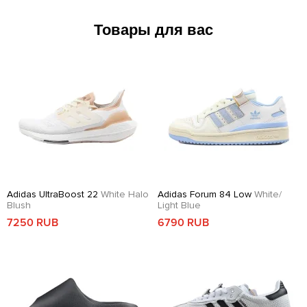
Товары для вас
Adidas UltraBoost 22
White Halo
Adidas Forum 84 Low
White/
Blush
Light Blue
7250 RUB
6790 RUB