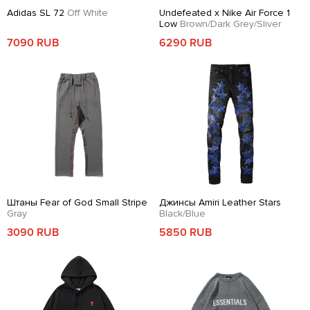
Adidas SL 72
Off White
Undefeated x Nike Air Force 1
Low
Brown/Dark Grey/Sliver
7090 RUB
6290 RUB
Штаны Fear of God Small Stripe
Джинсы Amiri Leather Stars
Gray
Black/Blue
3090 RUB
5850 RUB