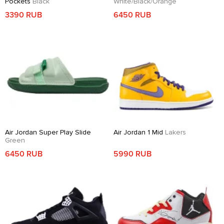
Pockets
Black
White/Black/Orange
3390 RUB
6450 RUB
Air Jordan Super Play Slide
Air Jordan 1 Mid
Lakers
Green
6450 RUB
5990 RUB