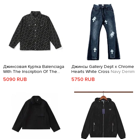
Джинсовая Куртка Balenciaga
Джинсы Gallery Dept x Chrome
With The Inscription Of The
Hearts White Cross
Navy Denim
Brand
Black
5090 RUB
5750 RUB