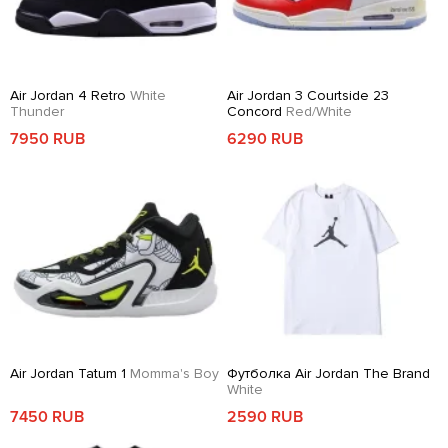
Air Jordan 4 Retro
White
Air Jordan 3 Courtside 23
Thunder
Concord
Red/White
7950 RUB
6290 RUB
Air Jordan Tatum 1
Momma's Boy
Футболка Air Jordan The Brand
White
7450 RUB
2590 RUB