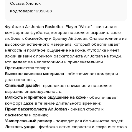
Состав: Хлопок
Код товара: 16958-03
Футболка Air Jordan Basketball Player "White" - стильная и
комфортная футболка, которая позволяет выразить свою
любовь к баскетболу и бренду Air Jordan. Она выполнена из
высококачественного материала, который обеспечивает
мягкость и приятное ощущение на коже. Футболка имеет
яркий дизайн с принтом баскетболиста Air Jordan на груди,
что делает ее неповторимой и привлекательной.
Преимущества товара:
Высокое качество материала
- обеспечивает комфорт и
долговечность;
Стильный дизайн
- привлекает внимание и позволяет
выразить индивидуальность;
Мягкость и приятное ощущение на коже
- обеспечивает
комфорт даже в течение длительного времени;
Принт баскетболиста Air Jordan
- символ страсти к
баскетболу и бренду;
Универсальный размер
- подходит для большинства людей;
Легкость ухода
- футболка легко стирается и сохраняет свою