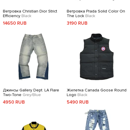
Ветровка Christian Dior Strict
Ветровка Prada Solid Color On
Efficiency
Black
The Lock
Black
14650 RUB
3190 RUB
Джинсы Gallery Dept. LA Flare
Жилетка Canada Goose Round
Two-Tone
Grey/Blue
Logo
Black
4950 RUB
5490 RUB