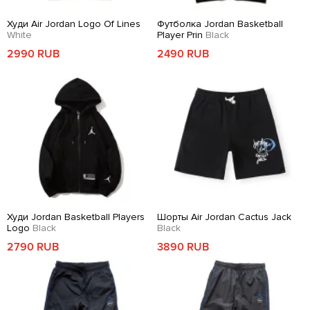
Худи Air Jordan Logo Of Lines
Футболка Jordan Basketball
White
Player Prin
Black
2990 RUB
2490 RUB
Худи Jordan Basketball Players
Шорты Air Jordan Cactus Jack
Logo
Black
Black
2790 RUB
3890 RUB