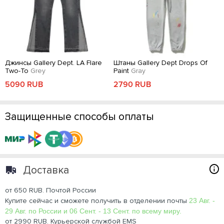
Джинсы Gallery Dept. LA Flare
Штаны Gallery Dept Drops Of
Two-To
Grey
Paint
Gray
5090 RUB
2790 RUB
Защищенные способы оплаты
Доставка
от 650 RUB. Почтой России
Купите сейчас и сможете получить в отделении почты
23 Авг. -
29 Авг. по России и 06 Сент. - 13 Сент. по всему миру.
от 2990 RUB. Курьерской службой EMS