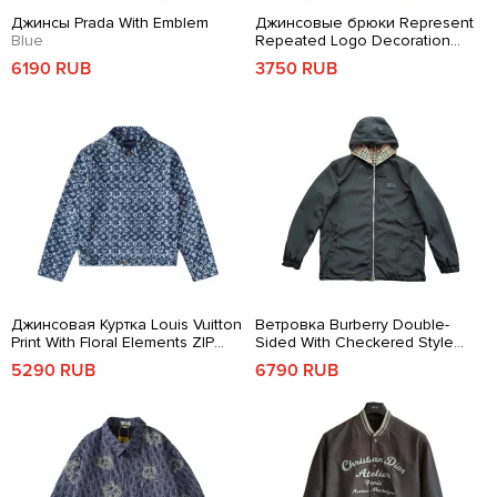
Джинсы Prada With Emblem
Джинсовые брюки Represent
Blue
Repeated Logo Decoration
Beige
6190 RUB
3750 RUB
Джинсовая Куртка Louis Vuitton
Ветровка Burberry Double-
Print With Floral Elements ZIP
Sided With Checkered Style
Blue
Black/Brown
5290 RUB
6790 RUB