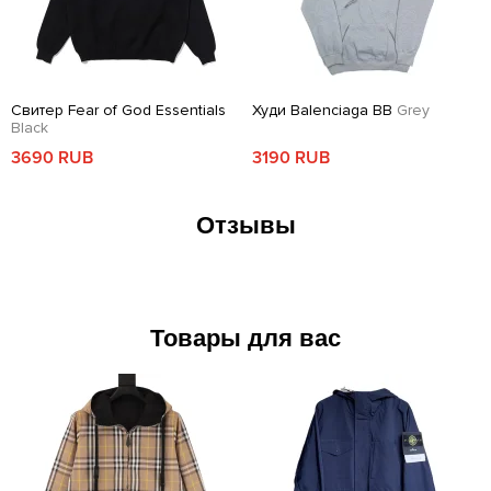
Свитер Fear of God Essentials
Худи Balenciaga BB
Grey
Black
3690 RUB
3190 RUB
Отзывы
Товары для вас