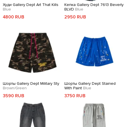
Худи Gallery Dept Art That Kills
Кепка Gallery Dept 7613 Beverly
Blue
BLVD
Blue
4800 RUB
2950 RUB
Шорты Gallery Dept Military Sty
Шорты Gallery Dept Stained
Brown/Green
With Paint
Blue
3590 RUB
3750 RUB