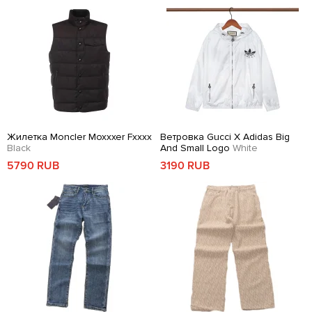
Жилетка Moncler Moxxxer Fxxxx
Ветровка Gucci X Adidas Big
Black
And Small Logo
White
5790 RUB
3190 RUB