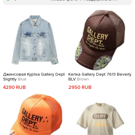
Джинсовая Куртка Gallery Dept
Кепка Gallery Dept 7613 Beverly
Slightly
Blue
BLV
Brown
4290 RUB
2950 RUB