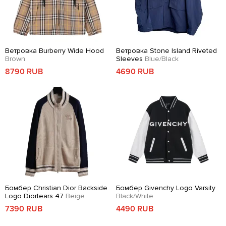
Ветровка Burberry Wide Hood
Ветровка Stone Island Riveted
Brown
Sleeves
Blue/Black
8790 RUB
4690 RUB
Бомбер Christian Dior Backside
Бомбер Givenchy Logo Varsity
Logo Diortears 47
Beige
Black/White
7390 RUB
4490 RUB