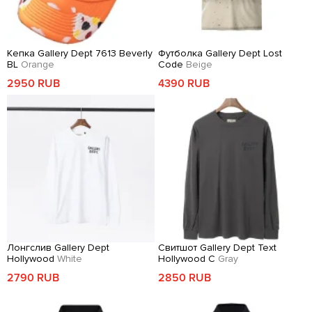
Кепка Gallery Dept 7613 Beverly
Футболка Gallery Dept Lost
BL
Orange
Code
Beige
2950 RUB
4390 RUB
Лонгслив Gallery Dept
Свитшот Gallery Dept Text
Hollywood
White
Hollywood C
Gray
2790 RUB
2850 RUB