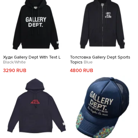
Худи Gallery Dept With Text L
Толстовка Gallery Dept Sports
Black/White
Topics
Blue
3290 RUB
4800 RUB