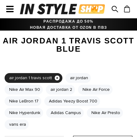
РАСПРОДАЖА ДО 50%
НОВАЯ ДОСТАВКА ОТ OZON В ПВЗ
AIR JORDAN 1 TRAVIS SCOTT
BLUE
air jordan 1 travis scott
air jordan
Nike Air Max 90
air jordan 2
Nike Air Force
Nike LeBron 17
Adidas Yeezy Boost 700
Nike Hyperdunk
Adidas Campus
Nike Air Presto
vans era