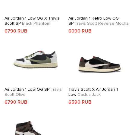
Air Jordan 1 Low OG X Travis
Air Jordan 1 Retro Low OG
Scott SP
Black Phantom
SP
Travis Scott Reverse Mocha
6790 RUB
6090 RUB
Air Jordan 1 Low OG SP
Travis
Travis Scott X Air Jordan 1
Scott Olive
Low
Cactus Jack
6790 RUB
6590 RUB