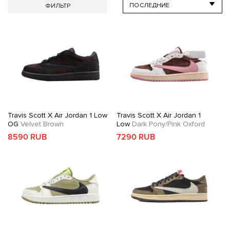
ФИЛЬТР
Travis Scott X Air Jordan 1 Low
Travis Scott X Air Jordan 1
OG
Velvet Brown
Low
Dark Pony/Pink Oxford
8590 RUB
7290 RUB