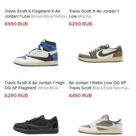
Travis Scott X Fragment X Air
Travis Scott X Air Jordan 1
Jordan 1 Low
Brown/Blue/Yellow
Low
Mocha
6990 RUB
6290 RUB
Travis Scott X Air Jordan 1 High
Air Jordan 1 Retro Low OG SP
OG SP Fragment
White/Blue
Travis Scott
Black/Dark Mocha-
University Red
6290 RUB
6450 RUB