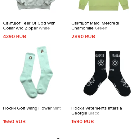
Свитшот Fear Of God With
Свитшот Mardi Mercredi
Collar And Zipper
White
Chamomile
Green
4390 RUB
2890 RUB
Носки Golf Wang Flower
Mint
Носки Vetements Intarsia
Georgia
Black
1550 RUB
1590 RUB