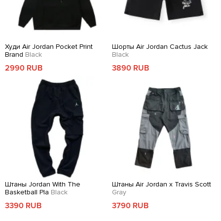
Худи Air Jordan Pocket Print
Шорты Air Jordan Cactus Jack
Brand
Black
Black
2990 RUB
3890 RUB
Штаны Jordan With The
Штаны Air Jordan x Travis Scott
Basketball Pla
Black
Gray
3390 RUB
3790 RUB