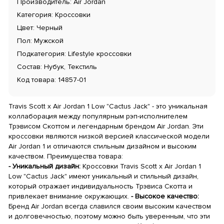
Производитель: Air Jordan
Категория: Кроссовки
Цвет: Черный
Пол: Мужской
Подкатегория: Lifestyle кроссовки
Состав: Нубук, Текстиль
Код товара: 14857-01
Travis Scott x Air Jordan 1 Low "Cactus Jack" - это уникальная
коллаборация между популярным рэп-исполнителем
Трэвисом Скоттом и легендарным брендом Air Jordan. Эти
кроссовки являются низкой версией классической модели
Air Jordan 1 и отличаются стильным дизайном и высоким
качеством. Преимущества товара:
- Уникальный дизайн:
Кроссовки Travis Scott x Air Jordan 1
Low "Cactus Jack" имеют уникальный и стильный дизайн,
который отражает индивидуальность Трэвиса Скотта и
привлекает внимание окружающих.
- Высокое качество:
Бренд Air Jordan всегда славился своим высоким качеством
и долговечностью, поэтому можно быть уверенным, что эти