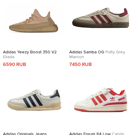
Adidas Yeezy Boost 350 V2
Adidas Samba OG
Putty Grey
Eliada
Maroon
6590 RUB
7450 RUB
Adidas Originals Jeans
Adidas Forum 84 Low
Candy