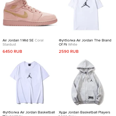
Air Jordan 1 Mid SE
Coral
Футболка Air Jordan The Brand
Stardust
Of Fli
White
6450 RUB
2590 RUB
Футболка Air Jordan Basketball
Худи Jordan Basketball Players