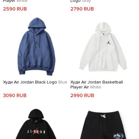
Player
White
Logo
Gray
2590 RUB
2790 RUB
Худи Air Jordan Black Logo
Blue
Худи Air Jordan Basketball
Player Air
White
3090 RUB
2990 RUB