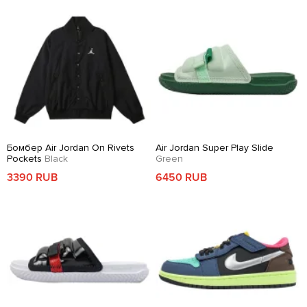
Бомбер Air Jordan On Rivets
Air Jordan Super Play Slide
Pockets
Black
Green
3390 RUB
6450 RUB