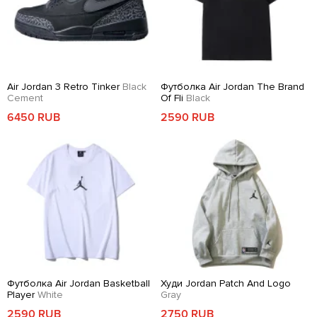
Air Jordan 3 Retro Tinker
Black
Футболка Air Jordan The Brand
Cement
Of Fli
Black
6450 RUB
2590 RUB
Футболка Air Jordan Basketball
Худи Jordan Patch And Logo
Player
White
Gray
2590 RUB
2750 RUB