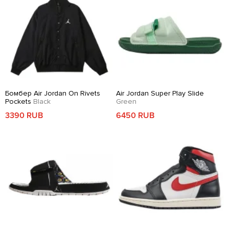
Бомбер Air Jordan On Rivets
Air Jordan Super Play Slide
Pockets
Black
Green
3390 RUB
6450 RUB