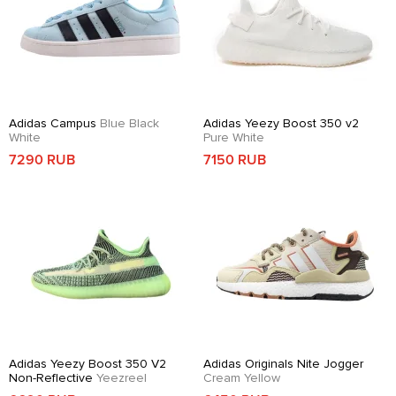
Adidas Campus
Blue Black
Adidas Yeezy Boost 350 v2
White
Pure White
7290 RUB
7150 RUB
Adidas Yeezy Boost 350 V2
Adidas Originals Nite Jogger
Non-Reflective
Yeezreel
Cream Yellow