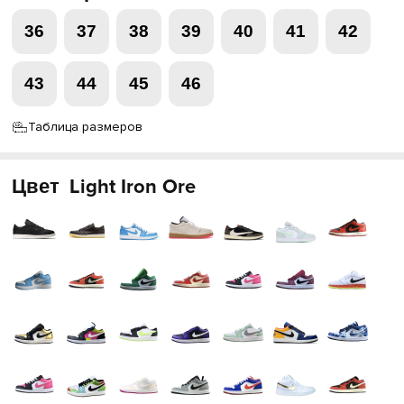
36
37
38
39
40
41
42
43
44
45
46
Таблица размеров
Цвет
Light Iron Ore