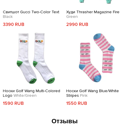
Свитшот Gucci Two-Color Text
Худи Thrasher Magazine Fire
Black
Green
3390 RUB
2990 RUB
Носки Golf Wang Multi-Colored
Носки Golf Wang Blue/White
Logo
White/Green
Stripes
Pink
1590 RUB
1550 RUB
Отзывы