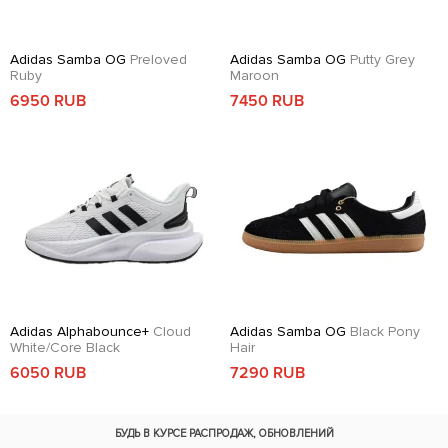
Adidas Samba OG
Preloved
Adidas Samba OG
Putty Grey
Ruby
Maroon
6950 RUB
7450 RUB
Adidas Alphabounce+
Cloud
Adidas Samba OG
Black Pony
White/Core Black
Hair
6050 RUB
7290 RUB
БУДЬ В КУРСЕ
РАСПРОДАЖ, ОБНОВЛЕНИЙ