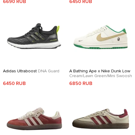
6690 RUB
6450 RUB
Adidas Ultraboost
DNA Guard
A Bathing Ape x Nike Dunk Low
Cream/Lawn Green/Mini Swoosh
6450 RUB
6850 RUB