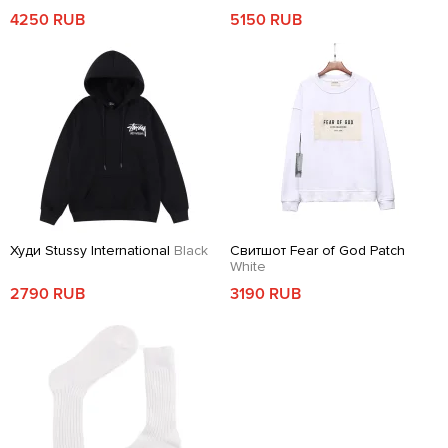
4250 RUB
5150 RUB
Худи Stussy International
Black
Свитшот Fear of God Patch
White
2790 RUB
3190 RUB