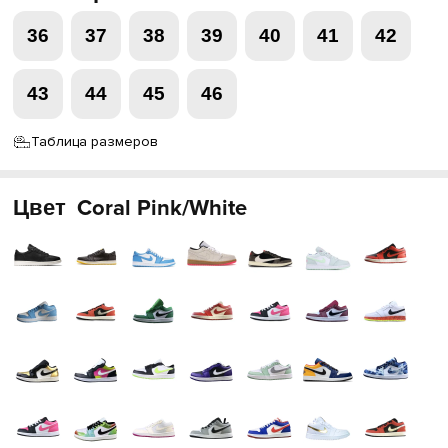
36
37
38
39
40
41
42
43
44
45
46
Таблица размеров
Цвет
Coral Pink/White