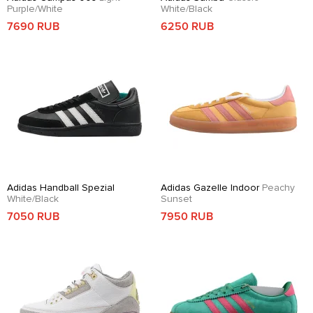
Purple/White
White/Black
7690 RUB
6250 RUB
Adidas Handball Spezial
Adidas Gazelle Indoor
Peachy
White/Black
Sunset
7050 RUB
7950 RUB