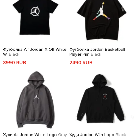
Футболка Air Jordan X Off White
Футболка Jordan Basketball
Wi
Black
Player Prin
Black
3990 RUB
2490 RUB
Худи Air Jordan White Logo
Gray
Худи Jordan With Logo
Black