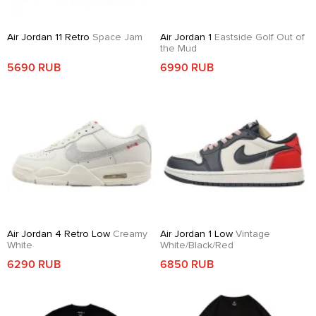
Air Jordan 11 Retro
Space Jam
Air Jordan 1
Eastside Golf Out of
the Mud
5690 RUB
6990 RUB
Air Jordan 4 Retro Low
Creamy
Air Jordan 1 Low
Vintage
White
White/Black/Red
6290 RUB
6850 RUB