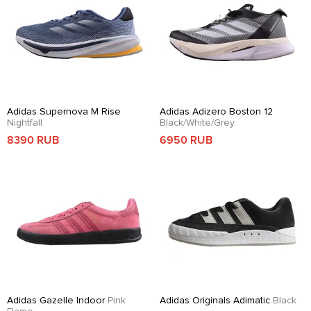
Adidas Supernova M Rise
Adidas Adizero Boston 12
Nightfall
Black/White/Grey
8390 RUB
6950 RUB
Adidas Gazelle Indoor
Pink
Adidas Originals Adimatic
Black