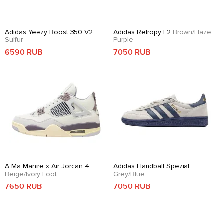
Adidas Yeezy Boost 350 V2
Adidas Retropy F2
Brown/Haze
Sulfur
Purple
6590 RUB
7050 RUB
A Ma Manire x Air Jordan 4
Adidas Handball Spezial
Beige/Ivory Foot
Grey/Blue
7650 RUB
7050 RUB