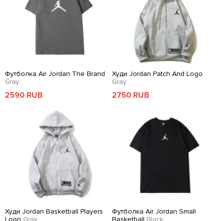
Футболка Air Jordan The Brand
Худи Jordan Patch And Logo
Gray
Gray
2590 RUB
2750 RUB
Худи Jordan Basketball Players
Футболка Air Jordan Small
Logo
Gray
Basketball
Black