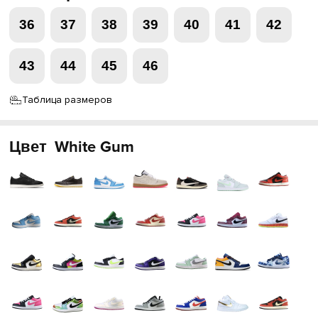
36
37
38
39
40
41
42
43
44
45
46
Таблица размеров
Цвет
White Gum