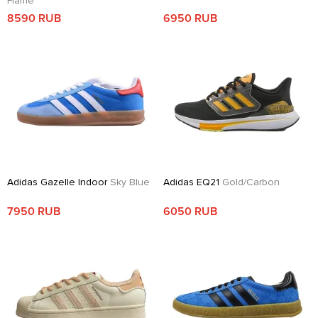
Flame
8590 RUB
6950 RUB
Adidas Gazelle Indoor
Sky Blue
Adidas EQ21
Gold/Carbon
7950 RUB
6050 RUB