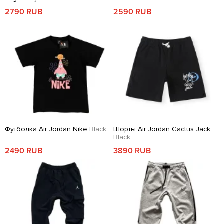
2790 RUB
2590 RUB
Футболка Air Jordan Nike
Black
Шорты Air Jordan Cactus Jack
Black
2490 RUB
3890 RUB