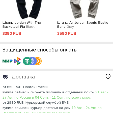
Штаны Jordan With The
Штаны Air Jordan Sports Elastic
Basketball Pla
Black
Band
Gray
3390 RUB
3590 RUB
Защищенные способы оплаты
Доставка
от 650 RUB. Почтой России
Купите сейчас и сможете получить в отделении почты
21 Авг. -
27 Авг. по России и 04 Сент. - 11 Сент. по всему миру.
от 2990 RUB. Курьерской службой EMS
Купите сейчас и курьер доставит на дом
19 Авг. - 24 Авг. по
России и 26 Авг. - 02 Сент. по всему миру.