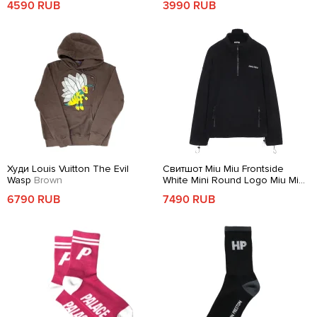
4590 RUB
3990 RUB
Худи Louis Vuitton The Evil
Свитшот Miu Miu Frontside
Wasp
Brown
White Mini Round Logo Miu Miu
Black
6790 RUB
7490 RUB