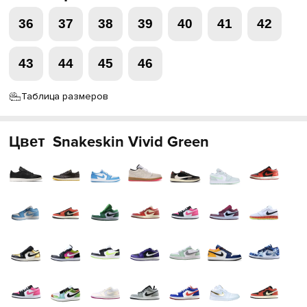
36
37
38
39
40
41
42
43
44
45
46
Таблица размеров
Цвет
Snakeskin Vivid Green