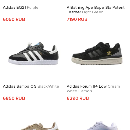
Adidas EQ21
Purple
A Bathing Ape Bape Sta Patent
Leather
Light Green
6050 RUB
7190 RUB
Adidas Samba OG
Black/White
Adidas Forum 84 Low
Cream
White Carbon
6850 RUB
6290 RUB