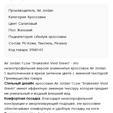
Производитель: Air Jordan
Категория: Кроссовки
Цвет: Салатовый
Пол: Женский
Подкатегория: Lifestyle кроссовки
Состав: PU Кожа, Текстиль, Резина
Код товара: 31961-01
Air Jordan 1 Low "Snakeskin Vivid Green" - это
низкопрофильная версия знаменитых кроссовок Air Jordan
1, выполненная в ярком зеленом цвете с змеиной текстурой.
Преимущества товара:
Стильный дизайн
: кроссовки Air Jordan 1 Low "Snakeskin Vivid
Green" имеют эффектную змеиную текстуру, которая придает
им уникальный и модный внешний вид.
Комфортная посадка
: благодаря низкопрофильной
конструкции и амортизирующей подошве, эти кроссовки
обеспечивают комфортную и удобную посадку на ноге.