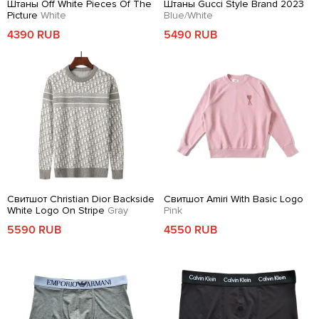
Штаны Off White Pieces Of The
Штаны Gucci Style Brand 2023
Picture
White
Blue/White
4390 RUB
5490 RUB
Свитшот Christian Dior Backside
Свитшот Amiri With Basic Logo
White Logo On Stripe
Gray
Pink
5590 RUB
4550 RUB