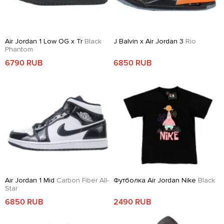
Air Jordan 1 Low OG x Tr
Black
J Balvin x Air Jordan 3
Rio
Phantom
6790 RUB
6850 RUB
Air Jordan 1 Mid
Carbon Fiber All-
Футболка Air Jordan Nike
Black
Star
6850 RUB
2490 RUB