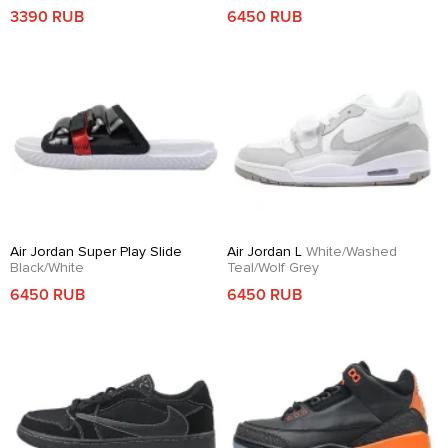
3390 RUB
6450 RUB
Air Jordan Super Play Slide
Air Jordan L
White/Washed
Black/White
Teal/Wolf Grey
6450 RUB
6450 RUB