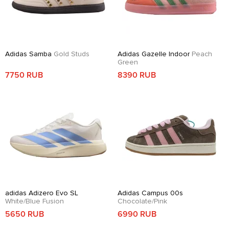
Adidas Samba
Gold Studs
Adidas Gazelle Indoor
Peach
Green
7750 RUB
8390 RUB
adidas Adizero Evo SL
Adidas Campus 00s
White/Blue Fusion
Chocolate/Pink
5650 RUB
6990 RUB