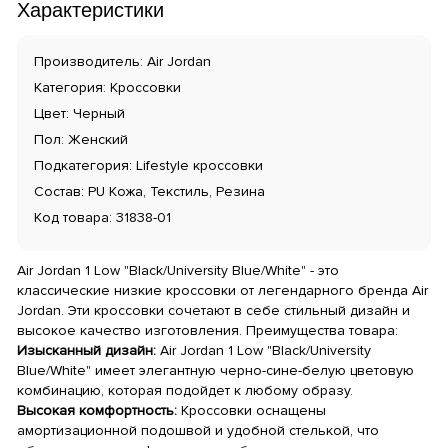
Характеристики
Производитель: Air Jordan
Категория: Кроссовки
Цвет: Черный
Пол: Женский
Подкатегория: Lifestyle кроссовки
Состав: PU Кожа, Текстиль, Резина
Код товара: 31838-01
Air Jordan 1 Low "Black/University Blue/White" - это
классические низкие кроссовки от легендарного бренда Air
Jordan. Эти кроссовки сочетают в себе стильный дизайн и
высокое качество изготовления. Преимущества товара:
Изысканный дизайн:
Air Jordan 1 Low "Black/University
Blue/White" имеет элегантную черно-сине-белую цветовую
комбинацию, которая подойдет к любому образу.
Высокая комфортность:
Кроссовки оснащены
амортизационной подошвой и удобной стелькой, что