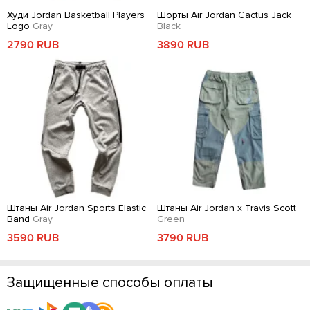
Худи Jordan Basketball Players
Шорты Air Jordan Cactus Jack
Logo
Gray
Black
2790 RUB
3890 RUB
Штаны Air Jordan Sports Elastic
Штаны Air Jordan x Travis Scott
Band
Gray
Green
3590 RUB
3790 RUB
Защищенные способы оплаты