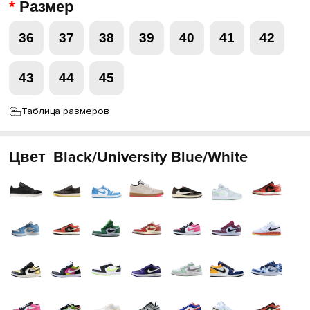
Размер
36
37
38
39
40
41
42
43
44
45
Таблица размеров
Цвет
Black/University Blue/White