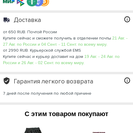
Доставка
от 650 RUB. Почтой России
Купите сейчас и сможете получить в отделении почты
21 Авг. -
27 Авг. по России и 04 Сент. - 11 Сент. по всему миру.
от 2990 RUB. Курьерской службой EMS
Купите сейчас и курьер доставит на дом
19 Авг. - 24 Авг. по
России и 26 Авг. - 02 Сент. по всему миру.
Гарантия легкого возврата
7 дней после получения по любой причине
С этим товаром покупают