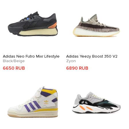
Adidas Neo Futro Mixr Lifestyle
Adidas Yeezy Boost 350 V2
Black/Beige
Zyon
6650 RUB
6890 RUB