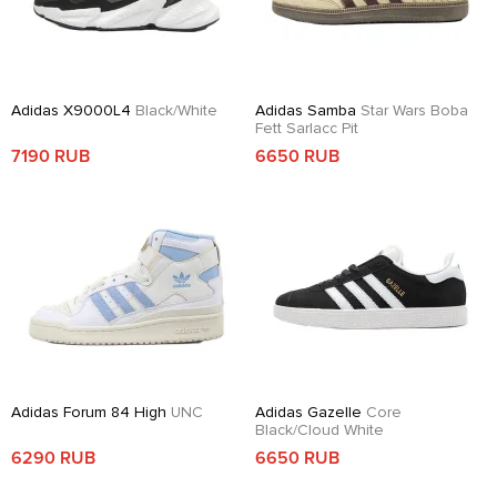
Adidas X9000L4
Black/White
Adidas Samba
Star Wars Boba
Fett Sarlacc Pit
7190 RUB
6650 RUB
Adidas Forum 84 High
UNC
Adidas Gazelle
Core
Black/Cloud White
6290 RUB
6650 RUB