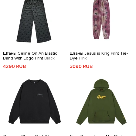
Штаны Celine On An Elastic
Штаны Jesus is King Print Tie-
Band With Logo Print
Black
Dye
Pink
4290 RUB
3090 RUB