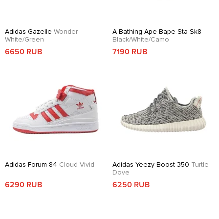
Adidas Gazelle
Wonder
A Bathing Ape Bape Sta Sk8
White/Green
Black/White/Camo
6650 RUB
7190 RUB
Adidas Forum 84
Cloud Vivid
Adidas Yeezy Boost 350
Turtle
Dove
6290 RUB
6250 RUB