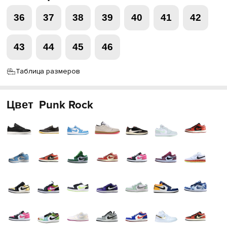
36
37
38
39
40
41
42
43
44
45
46
Таблица размеров
Цвет
Punk Rock