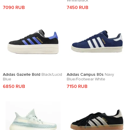
White/Black
7090 RUB
7450 RUB
Adidas Gazelle Bold
Black/Lucid
Adidas Campus 80s
Navy
Blue
Blue/Footwear White
6850 RUB
7150 RUB