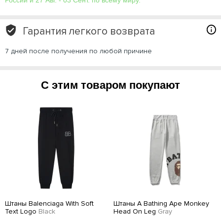
России и 27 Авг. - 03 Сент. по всему миру.
Гарантия легкого возврата
7 дней после получения по любой причине
С этим товаром покупают
Штаны Balenciaga With Soft
Штаны A Bathing Ape Monkey
Text Logo
Black
Head On Leg
Gray