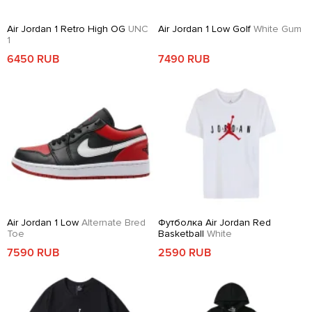
Air Jordan 1 Retro High OG
UNC
Air Jordan 1 Low Golf
White Gum
1
6450 RUB
7490 RUB
Air Jordan 1 Low
Alternate Bred
Футболка Air Jordan Red
Toe
Basketball
White
7590 RUB
2590 RUB