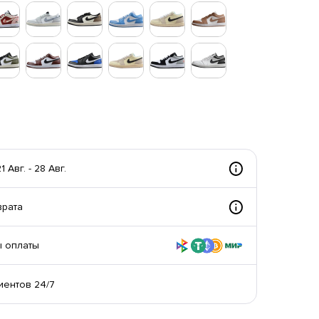
 Авг. - 28 Авг.
врата
 оплаты
иентов 24/7