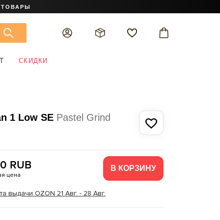
 ТОВАРЫ
Т
СКИДКИ
an 1 Low SE
Pastel Grind
90 RUB
В КОРЗИНУ
я цена
а выдачи OZON 21 Авг. - 28 Авг.