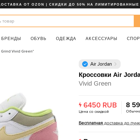
ДОСТАВКА ОТ OZON | СКИДКИ ДО 50% НА ЛИМИТИРОВАННЫЕ
БРЕНДЫ
ОБУВЬ
ОДЕЖДА
АКСЕССУАРЫ
СПОР
l Grind Vivid Green"
Air Jordan
Кроссовки Air Jord
Vivid Green
6450 RUB
8 5
Обычна
Цена со скидкой
Бесплатная
доставка до пункт