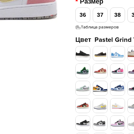
Размер
36
37
38
Таблица размеров
Цвет
Pastel Grind