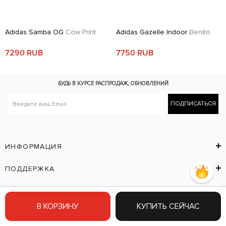
Adidas Samba OG
Cow Print
Adidas Gazelle Indoor
Benito
7290 RUB
7750 RUB
БУДЬ В КУРСЕ
РАСПРОДАЖ, ОБНОВЛЕНИЙ
ПОДПИСАТЬСЯ
ИНФОРМАЦИЯ
ПОДДЕРЖКА
КОНТАКТЫ
В КОРЗИНУ
КУПИТЬ СЕЙЧАС
ПОДПИШИСЬ НА IN STYLE SHOP.