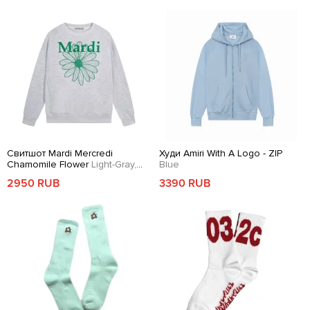
Свитшот Mardi Mercredi
Худи Amiri With A Logo - ZIP
Chamomile Flower
Light-Gray,
Blue
Green
2950 RUB
3390 RUB