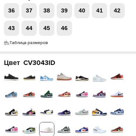
36
37
38
39
40
41
42
43
44
45
46
Таблица размеров
Цвет
CV3043ID