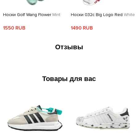
Носки Golf Wang Flower
Mint
Носки 032c Big Logo Red
White
1550 RUB
1490 RUB
Отзывы
Товары для вас