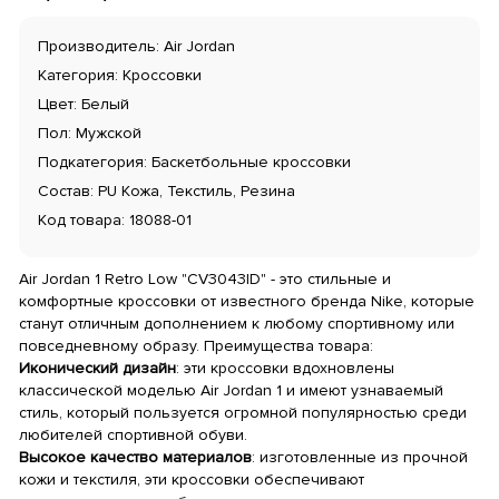
Производитель: Air Jordan
Категория: Кроссовки
Цвет: Белый
Пол: Мужской
Подкатегория: Баскетбольные кроссовки
Состав: PU Кожа, Текстиль, Резина
Код товара: 18088-01
Air Jordan 1 Retro Low "CV3043ID" - это стильные и
комфортные кроссовки от известного бренда Nike, которые
станут отличным дополнением к любому спортивному или
повседневному образу. Преимущества товара:
Иконический дизайн
: эти кроссовки вдохновлены
классической моделью Air Jordan 1 и имеют узнаваемый
стиль, который пользуется огромной популярностью среди
любителей спортивной обуви.
Высокое качество материалов
: изготовленные из прочной
кожи и текстиля, эти кроссовки обеспечивают