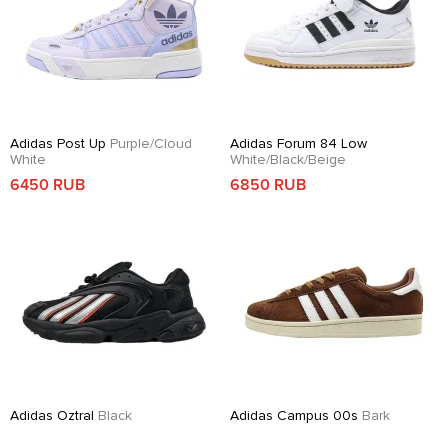
Adidas Post Up
Purple/Cloud
Adidas Forum 84 Low
White
White/Black/Beige
6450 RUB
6850 RUB
Adidas Oztral
Black
Adidas Campus 00s
Bark