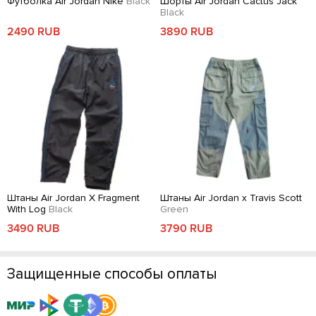
Футболка Air Jordan Nike
Black
Шорты Air Jordan Cactus Jack
Black
2490 RUB
3890 RUB
Штаны Air Jordan X Fragment
Штаны Air Jordan x Travis Scott
With Log
Black
Green
3490 RUB
3790 RUB
Защищенные способы оплаты