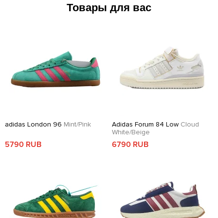
Товары для вас
adidas London 96
Mint/Pink
Adidas Forum 84 Low
Cloud
White/Beige
5790 RUB
6790 RUB