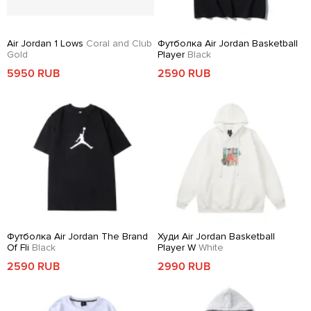
Air Jordan 1 Lows
Coral and Club
Футболка Air Jordan Basketball
Gold
Player
Black
5950 RUB
2590 RUB
Футболка Air Jordan The Brand
Худи Air Jordan Basketball
Of Fli
Black
Player W
White
2590 RUB
2990 RUB