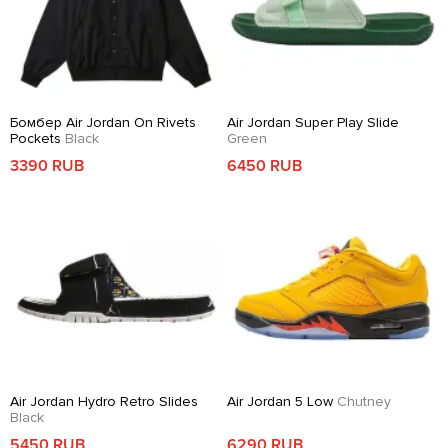
Бомбер Air Jordan On Rivets
Air Jordan Super Play Slide
Pockets
Black
Green
3390 RUB
6450 RUB
Air Jordan Hydro Retro Slides
Air Jordan 5 Low
Chutney
Black
5450 RUB
6290 RUB