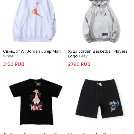
Свитшот Air Jordan Jump Man
Худи Jordan Basketball Players
White
Logo
Gray
3150 RUB
2790 RUB