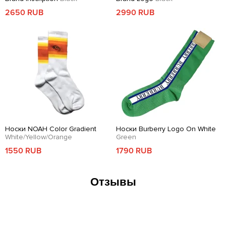
2650 RUB
2990 RUB
Носки NOAH Color Gradient
Носки Burberry Logo On White
White/Yellow/Orange
Green
1550 RUB
1790 RUB
Отзывы