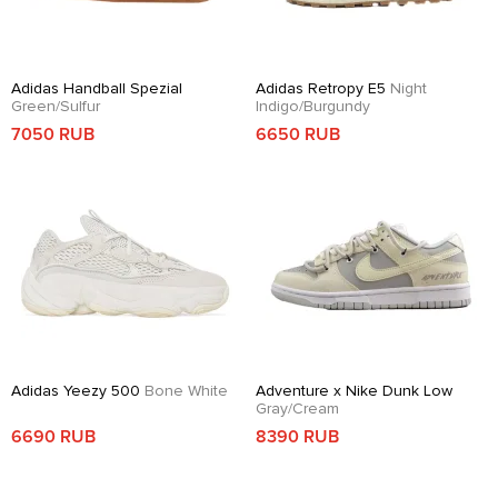
Adidas Handball Spezial
Adidas Retropy E5
Night
Green/Sulfur
Indigo/Burgundy
7050 RUB
6650 RUB
Adidas Yeezy 500
Bone White
Adventure x Nike Dunk Low
Gray/Cream
6690 RUB
8390 RUB