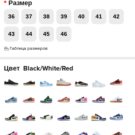
Размер
36
37
38
39
40
41
42
43
44
45
46
Таблица размеров
Цвет
Black/White/Red