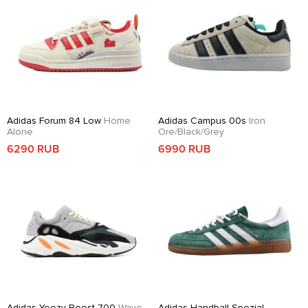
Adidas Forum 84 Low
Home
Adidas Campus 00s
Iron
Alone
Ore/Black/Grey
6290 RUB
6990 RUB
Adidas Yeezy Boost 700
Wave
Adidas Handball Spezial