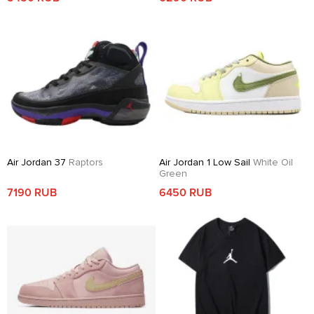
Air Jordan 37
Raptors
Air Jordan 1 Low Sail
White Oil
Green
7190 RUB
6450 RUB