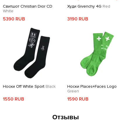
Свитшот Christian Dior CD
Худи Givenchy 4G
Red
White
5390 RUB
3190 RUB
Носки Off White Sport
Black
Носки Places+Faces Logo
Green
1550 RUB
1590 RUB
Отзывы