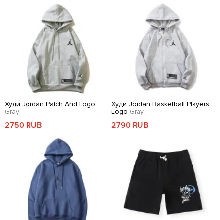
Худи Jordan Patch And Logo
Худи Jordan Basketball Players
Gray
Logo
Gray
2750 RUB
2790 RUB