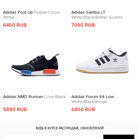
Adidas Post Up
Purple/Cloud
Adidas Samba LT
White
White/Black/Better Scarlet
6450 RUB
7090 RUB
Adidas NMD Runner
Core Black
Adidas Forum 84 Low
White/Black/Beige
5890 RUB
6850 RUB
БУДЬ В КУРСЕ
РАСПРОДАЖ, ОБНОВЛЕНИЙ