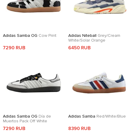
Adidas Samba OG
Cow Print
Adidas Niteball
Grey/Cream
White/Solar Orange
7290 RUB
6450 RUB
Adidas Samba OG
Día de
Adidas Samba
Red/White/Blue
Muertos Pack Off White
7290 RUB
8390 RUB