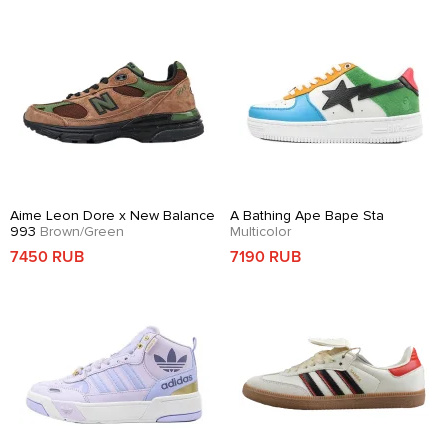
Aime Leon Dore x New Balance
A Bathing Ape Bape Sta
993
Brown/Green
Multicolor
7450 RUB
7190 RUB