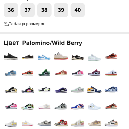
36
37
38
39
40
Таблица размеров
Цвет
Palomino/Wild Berry