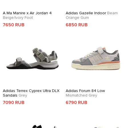
A Ma Manire x Air Jordan 4
Adidas Gazelle Indoor
Beam
Beige/Ivory Foot
Orange Gum
7650 RUB
6850 RUB
Adidas Terrex Cyprex Ultra DLX
Adidas Forum 84 Low
Sandals
Grey
Mismatched Grey
7090 RUB
6790 RUB