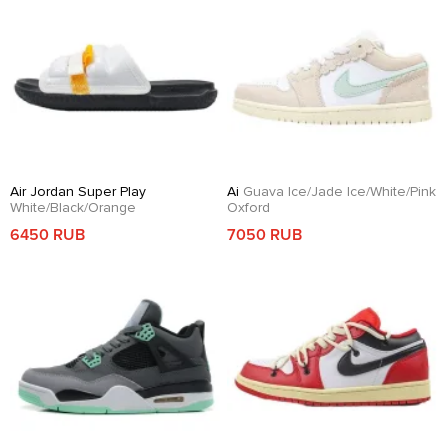
Air Jordan Super Play
Ai
Guava Ice/Jade Ice/White/Pink
White/Black/Orange
Oxford
6450 RUB
7050 RUB