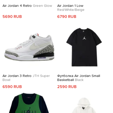
Air Jordan 4 Retro
Green Glow
Air Jordan 1 Low
Red/White/Beige
5690 RUB
6790 RUB
Air Jordan 3 Retro
JTH Super
Футболка Air Jordan Small
Bowl
Basketball
Black
6590 RUB
2590 RUB