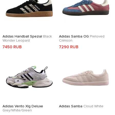
Adidas Handball Spezial
Black
Adidas Samba OG
Preloved
Wonder Leopard
Crimson
7450 RUB
7290 RUB
Adidas Vento Xlg Deluxe
Adidas Samba
Cloud White
Grey/White/Green