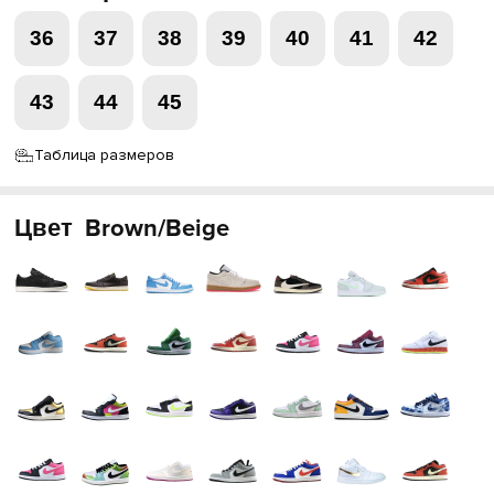
36
37
38
39
40
41
42
43
44
45
Таблица размеров
Цвет
Brown/Beige