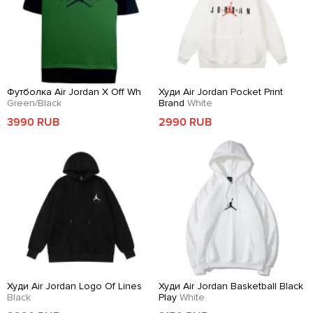
Футболка Air Jordan X Off Wh
Худи Air Jordan Pocket Print
Green/Black
Brand
White
3990 RUB
2990 RUB
Худи Air Jordan Logo Of Lines
Худи Air Jordan Basketball Black
Black
Play
White