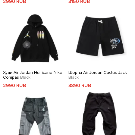
2990 RUB
3150 RUB
Худи Air Jordan Hurricane Nike
Шорты Air Jordan Cactus Jack
Compas
Black
Black
2990 RUB
3890 RUB