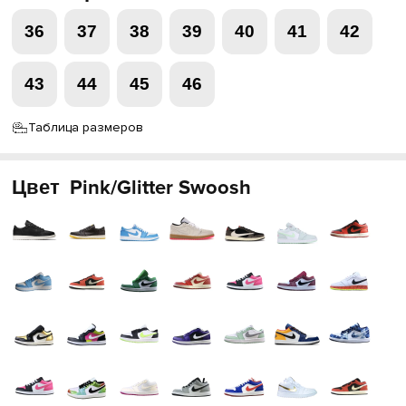
36
37
38
39
40
41
42
43
44
45
46
Таблица размеров
Цвет
Pink/Glitter Swoosh