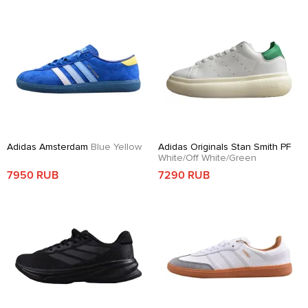
Adidas Amsterdam
Blue Yellow
Adidas Originals Stan Smith PF
White/Off White/Green
7950 RUB
7290 RUB