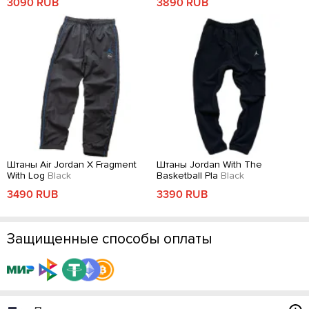
3090 RUB
3890 RUB
Штаны Air Jordan X Fragment
Штаны Jordan With The
With Log
Black
Basketball Pla
Black
3490 RUB
3390 RUB
Защищенные способы оплаты