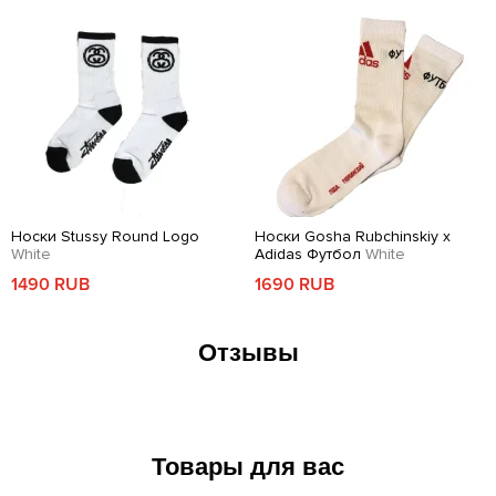
Носки Stussy Round Logo
Носки Gosha Rubchinskiy x
White
Adidas Футбол
White
1490 RUB
1690 RUB
Отзывы
Товары для вас