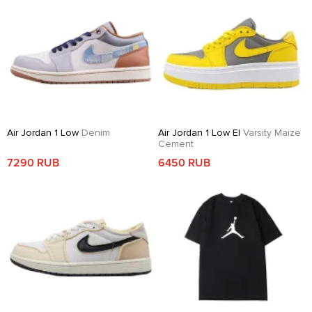
Air Jordan 1 Low
Denim
Air Jordan 1 Low El
Varsity Maize
Cement
7290 RUB
6450 RUB