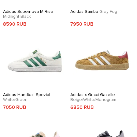
Adidas Supernova M Rise
Adidas Samba
Grey Fog
Midnight Black
8590 RUB
7950 RUB
Adidas Handball Spezial
Adidas x Gucci Gazelle
White/Green
Beige/White/Monogram
7050 RUB
6850 RUB