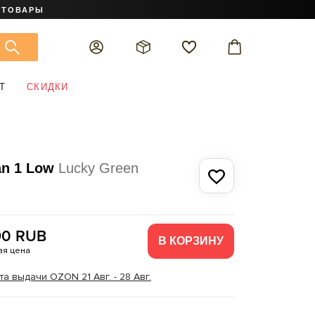
 ТОВАРЫ
Т
СКИДКИ
an 1 Low
Lucky Green
90 RUB
В КОРЗИНУ
я цена
а выдачи OZON 21 Авг. - 28 Авг.