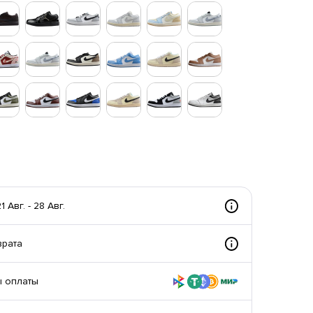
 Авг. - 28 Авг.
врата
 оплаты