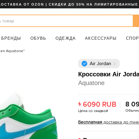
ДОСТАВКА ОТ OZON | СКИДКИ ДО 50% НА ЛИМИТИРОВАННЫЕ
БРЕНДЫ
ОБУВЬ
ОДЕЖДА
АКСЕССУАРЫ
СПОР
reen Aquatone"
Air Jordan
Кроссовки Air Jord
Aquatone
6090 RUB
8 0
Обычна
Цена со скидкой
Бесплатная
доставка до пункт