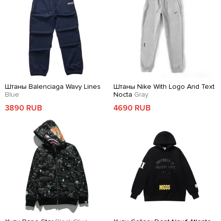
Штаны Balenciaga Wavy Lines
Штаны Nike With Logo And Text
Blue
Nocta
Gray
3890 RUB
4690 RUB