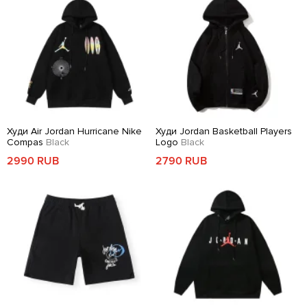
Худи Air Jordan Hurricane Nike
Худи Jordan Basketball Players
Compas
Black
Logo
Black
2990 RUB
2790 RUB