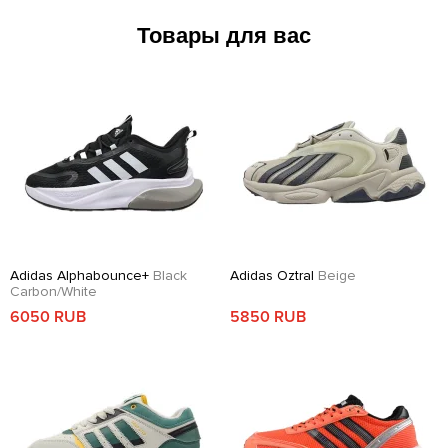
Товары для вас
Adidas Alphabounce+
Black
Adidas Oztral
Beige
Carbon/White
6050 RUB
5850 RUB