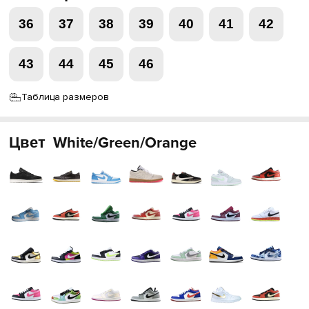
36
37
38
39
40
41
42
43
44
45
46
Таблица размеров
Цвет
White/Green/Orange