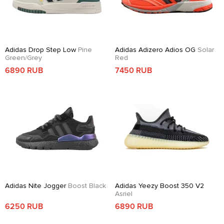
Adidas Drop Step Low
Pine
Adidas Adizero Adios OG
Solar
Green/Grey
Red
6890 RUB
7450 RUB
Adidas Nite Jogger
Boost Black
Adidas Yeezy Boost 350 V2
Asriel
6250 RUB
6890 RUB