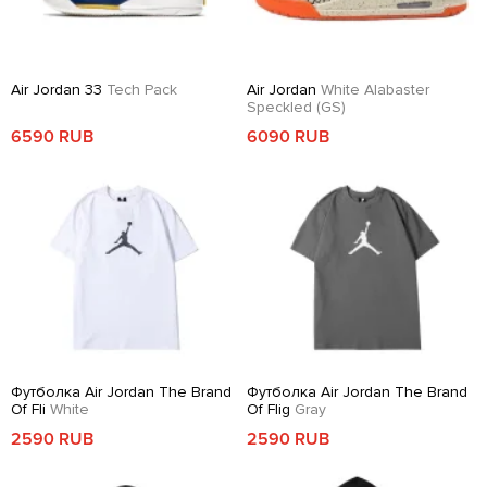
Air Jordan 33
Tech Pack
Air Jordan
White Alabaster
Speckled (GS)
6590 RUB
6090 RUB
Футболка Air Jordan The Brand
Футболка Air Jordan The Brand
Of Fli
White
Of Flig
Gray
2590 RUB
2590 RUB