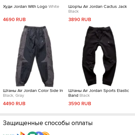
Худи Jordan With Logo
White
Шорты Air Jordan Cactus Jack
Black
4690 RUB
3890 RUB
Штаны Air Jordan Color Side In
Штаны Air Jordan Sports Elastic
Black, Gray
Band
Black
4490 RUB
3590 RUB
Защищенные способы оплаты