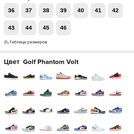
36
37
38
39
40
41
42
43
44
45
46
Таблица размеров
Цвет
Golf Phantom Volt