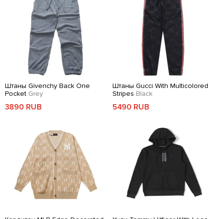
Штаны Givenchy Back One
Штаны Gucci With Multicolored
Pocket
Grey
Stripes
Black
3890 RUB
5490 RUB