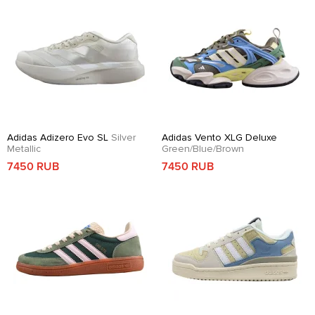
Adidas Adizero Evo SL
Silver
Adidas Vento XLG Deluxe
Metallic
Green/Blue/Brown
7450 RUB
7450 RUB