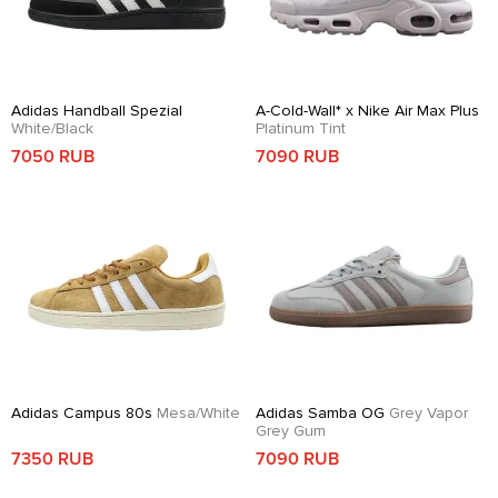
Adidas Handball Spezial
A-Cold-Wall* x Nike Air Max Plus
White/Black
Platinum Tint
7050 RUB
7090 RUB
Adidas Campus 80s
Mesa/White
Adidas Samba OG
Grey Vapor
Grey Gum
7350 RUB
7090 RUB