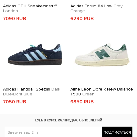
Adidas GT II Sneakersnstuff
Adidas Forum 84 Low
Grey
London
Orange
7090 RUB
6290 RUB
Adidas Handball Spezial
Dark
Aime Leon Dore x New Balance
Blue/Light Blue
T500
Green
7050 RUB
6850 RUB
БУДЬ В КУРСЕ
РАСПРОДАЖ, ОБНОВЛЕНИЙ
ПОДПИСАТЬСЯ