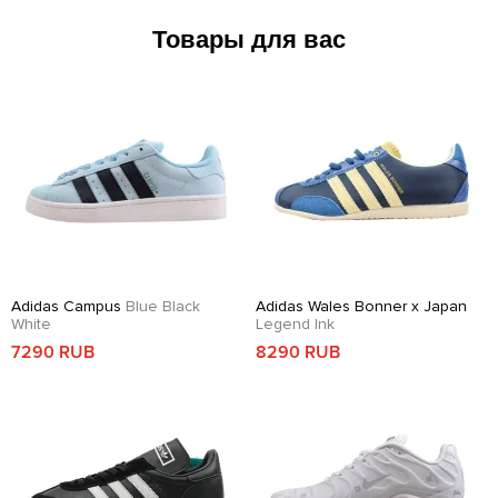
Товары для вас
Adidas Campus
Blue Black
Adidas Wales Bonner x Japan
White
Legend Ink
7290 RUB
8290 RUB