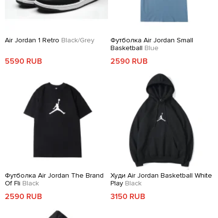
Air Jordan 1 Retro
Black/Grey
Футболка Air Jordan Small
Basketball
Blue
5590 RUB
2590 RUB
Футболка Air Jordan The Brand
Худи Air Jordan Basketball White
Of Fli
Black
Play
Black
2590 RUB
3150 RUB