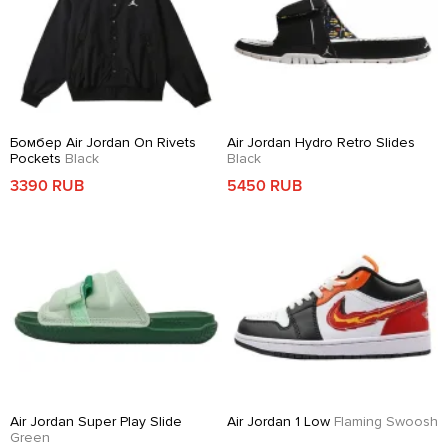
Бомбер Air Jordan On Rivets
Air Jordan Hydro Retro Slides
Pockets
Black
Black
3390 RUB
5450 RUB
Air Jordan Super Play Slide
Air Jordan 1 Low
Flaming Swoosh
Green