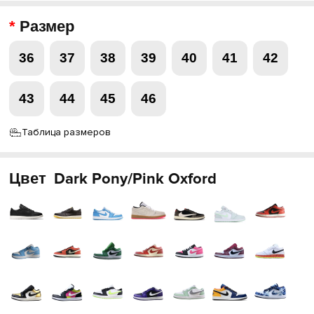
Размер
36
37
38
39
40
41
42
43
44
45
46
Таблица размеров
Цвет
Dark Pony/Pink Oxford