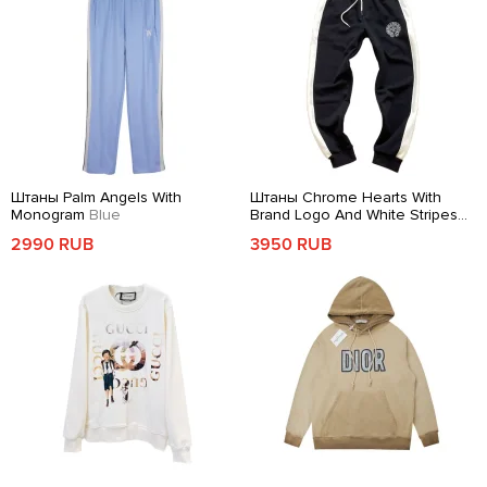
Штаны Palm Angels With
Штаны Chrome Hearts With
Monogram
Blue
Brand Logo And White Stripes
Black
2990 RUB
3950 RUB