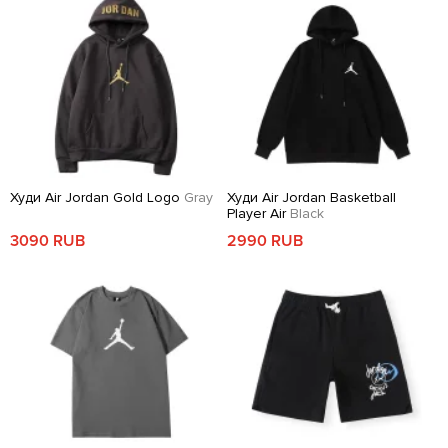
Худи Air Jordan Gold Logo
Gray
Худи Air Jordan Basketball
Player Air
Black
3090 RUB
2990 RUB