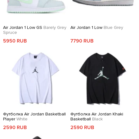
Air Jordan 1 Low GS
Barely Grey
Air Jordan 1 Low
Blue Grey
Spruce
5950 RUB
7790 RUB
Футболка Air Jordan Basketball
Футболка Air Jordan Khaki
Player
White
Basketball
Black
2590 RUB
2590 RUB