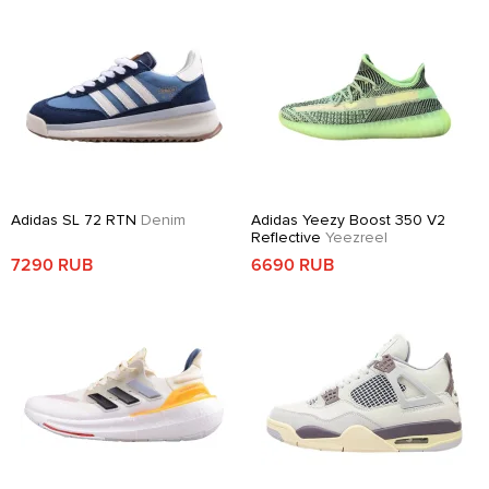
Adidas SL 72 RTN
Denim
Adidas Yeezy Boost 350 V2
Reflective
Yeezreel
7290 RUB
6690 RUB