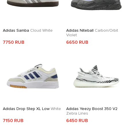
Adidas Samba
Cloud White
Adidas Niteball
Carbon/Orbit
Violet
7750 RUB
6650 RUB
Adidas Drop Step XL Low
White
Adidas Yeezy Boost 350 V2
Zebra Lines
7150 RUB
6450 RUB