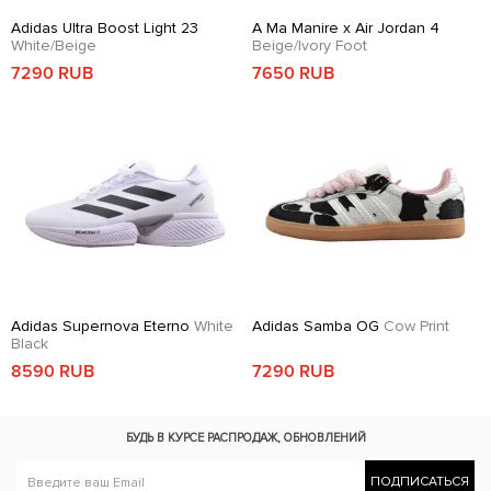
Adidas Ultra Boost Light 23
A Ma Manire x Air Jordan 4
White/Beige
Beige/Ivory Foot
7290 RUB
7650 RUB
Adidas Supernova Eterno
White
Adidas Samba OG
Cow Print
Black
8590 RUB
7290 RUB
БУДЬ В КУРСЕ
РАСПРОДАЖ, ОБНОВЛЕНИЙ
ПОДПИСАТЬСЯ