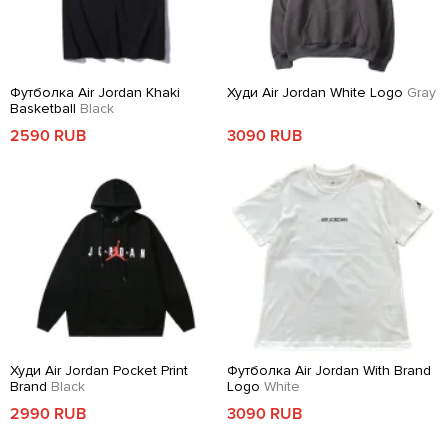
Футболка Air Jordan Khaki
Худи Air Jordan White Logo
Gray
Basketball
Black
2590 RUB
3090 RUB
Худи Air Jordan Pocket Print
Футболка Air Jordan With Brand
Brand
Black
Logo
White
2990 RUB
3090 RUB