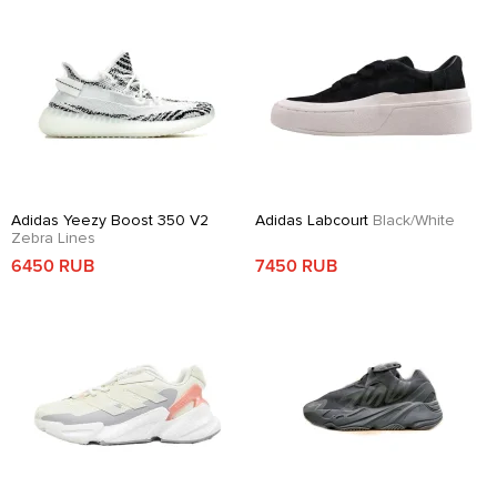
Adidas Yeezy Boost 350 V2
Adidas Labcourt
Black/White
Zebra Lines
6450 RUB
7450 RUB