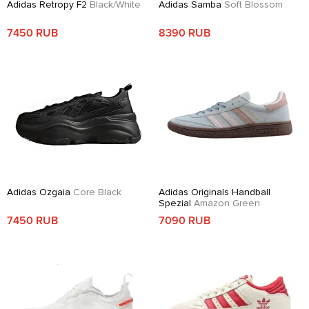
Adidas Retropy F2
Black/White
Adidas Samba
Soft Blossom
7450 RUB
8390 RUB
Adidas Ozgaia
Core Black
Adidas Originals Handball
Spezial
Amazon Green
7450 RUB
7090 RUB