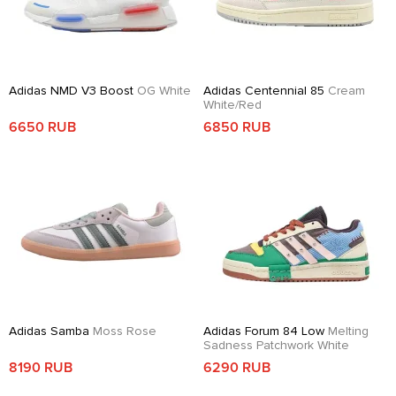
Adidas NMD V3 Boost
OG White
Adidas Centennial 85
Cream
White/Red
6650 RUB
6850 RUB
Adidas Samba
Moss Rose
Adidas Forum 84 Low
Melting
Sadness Patchwork White
8190 RUB
6290 RUB