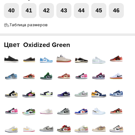
40
41
42
43
44
45
46
Таблица размеров
Цвет
Oxidized Green