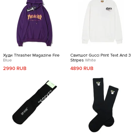
Худи Thrasher Magazine Fire
Свитшот Gucci Print Text And 3
Blue
Stripes
White
2990 RUB
4890 RUB