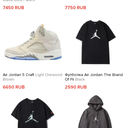
7450 RUB
7750 RUB
Air Jordan 5 Craft
Light Orewood
Футболка Air Jordan The Brand
Brown
Of Fli
Black
6650 RUB
2590 RUB