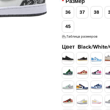
Размер
36
37
38
45
Таблица размеров
Цвет
Black/White/