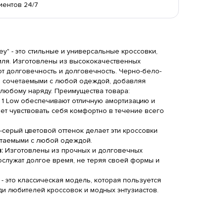
иентов 24/7
Grey" - это стильные и универсальные кроссовки,
иля. Изготовлены из высококачественных
т долговечность и долговечность. Черно-бело-
о сочетаемыми с любой одеждой, добавляя
 любому наряду. Преимущества товара:
n 1 Low обеспечивают отличную амортизацию и
ет чувствовать себя комфортно в течение всего
серый цветовой оттенок делает эти кроссовки
етаемыми с любой одеждой.
:
Изготовлены из прочных и долговечных
ослужат долгое время, не теряя своей формы и
w - это классическая модель, которая пользуется
и любителей кроссовок и модных энтузиастов.