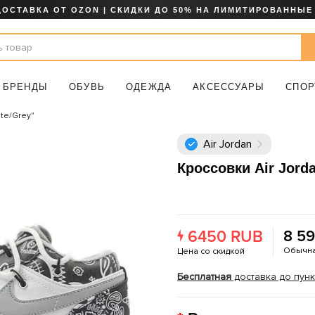
ДОСТАВКА ОТ OZON | СКИДКИ ДО 50% НА ЛИМИТИРОВАННЫЕ
БРЕНДЫ
ОБУВЬ
ОДЕЖДА
АКСЕССУАРЫ
СПОР
ite/Grey"
Air Jordan
Кроссовки Air Jord
6450 RUB
8 5
Обычна
Цена со скидкой
Бесплатная
доставка до пунк