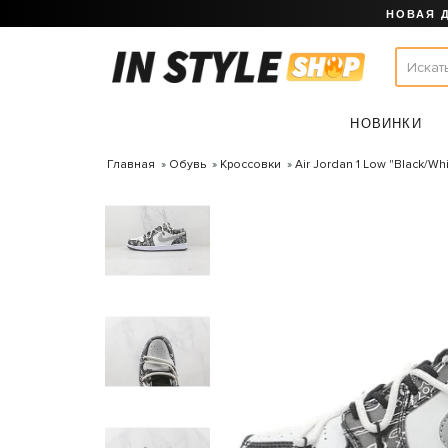
НОВАЯ 
НОВИНКИ
Главная
Обувь
Кроссовки
Air Jordan 1 Low "Black/Wh