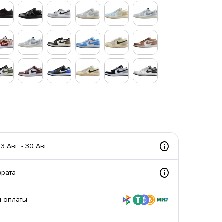
 Авг. - 30 Авг.
врата
 оплаты