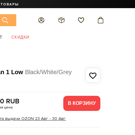
 ТОВАРЫ
Т
СКИДКИ
an 1 Low
Black/White/Grey
90 RUB
В КОРЗИНУ
я цена
та выдачи OZON 23 Авг. - 30 Авг.