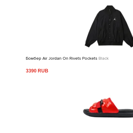
Бомбер Air Jordan On Rivets Pockets
Black
3390 RUB