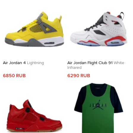
Air Jordan 4
Lightning
Air Jordan Flight Club 91
White
Infrared
6850 RUB
6290 RUB