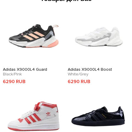
Adidas X9000L4 Guard
Adidas X9000L4 Boost
Black/Pink
White/Grey
6290 RUB
6290 RUB