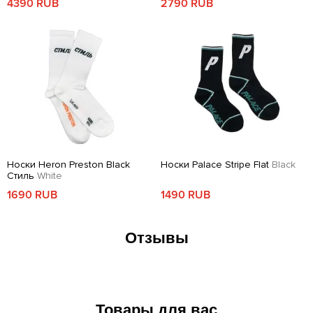
4390 RUB
2790 RUB
Носки Heron Preston Black
Носки Palace Stripe Flat
Black
Стиль
White
1690 RUB
1490 RUB
Отзывы
Товары для вас