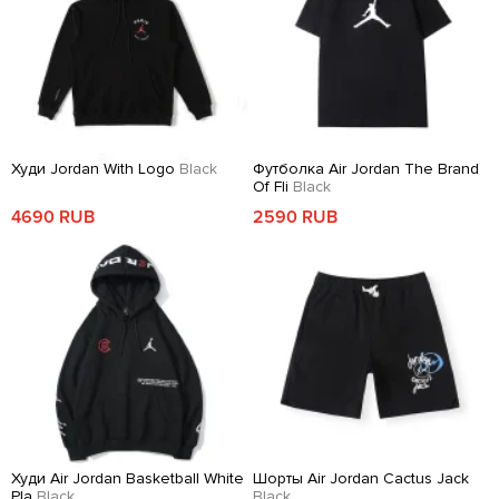
Худи Jordan With Logo
Black
Футболка Air Jordan The Brand
Of Fli
Black
4690 RUB
2590 RUB
Худи Air Jordan Basketball White
Шорты Air Jordan Cactus Jack
Pla
Black
Black