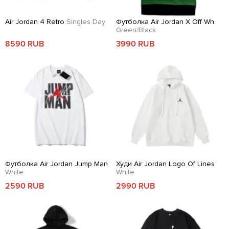
Air Jordan 4 Retro
Singles Day
Футболка Air Jordan X Off Wh
Green/Black
8590 RUB
3990 RUB
Футболка Air Jordan Jump Man
Худи Air Jordan Logo Of Lines
White
White
2590 RUB
2990 RUB