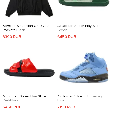
Бомбер Air Jordan On Rivets
Air Jordan Super Play Slide
Pockets
Black
Green
3390 RUB
6450 RUB
Air Jordan Super Play Slide
Air Jordan 5 Retro
University
Red/Black
Blue
6450 RUB
7190 RUB