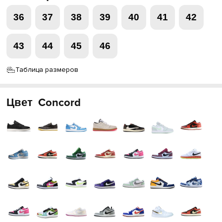
36
37
38
39
40
41
42
43
44
45
46
Таблица размеров
Цвет
Concord