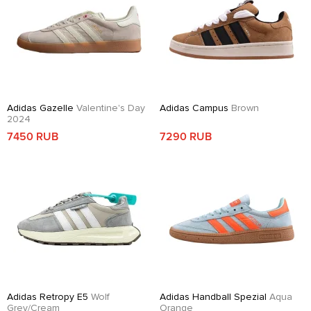
Adidas Gazelle
Valentine's Day
Adidas Campus
Brown
2024
7450 RUB
7290 RUB
Adidas Retropy E5
Wolf
Adidas Handball Spezial
Aqua
Grey/Cream
Orange