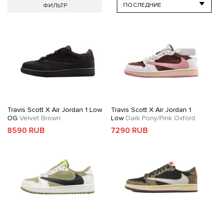
ФИЛЬТР
Travis Scott X Air Jordan 1 Low
Travis Scott X Air Jordan 1
OG
Velvet Brown
Low
Dark Pony/Pink Oxford
8590 RUB
7290 RUB