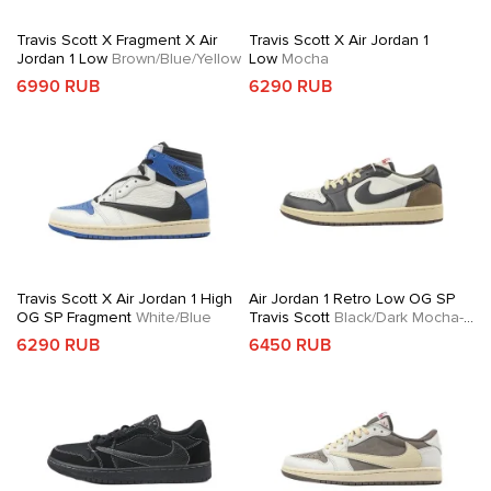
Travis Scott X Fragment X Air
Travis Scott X Air Jordan 1
Jordan 1 Low
Brown/Blue/Yellow
Low
Mocha
6990 RUB
6290 RUB
Travis Scott X Air Jordan 1 High
Air Jordan 1 Retro Low OG SP
OG SP Fragment
White/Blue
Travis Scott
Black/Dark Mocha-
University Red
6290 RUB
6450 RUB