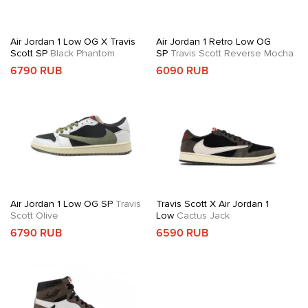
Air Jordan 1 Low OG X Travis
Air Jordan 1 Retro Low OG
Scott SP
Black Phantom
SP
Travis Scott Reverse Mocha
6790 RUB
6090 RUB
Air Jordan 1 Low OG SP
Travis
Travis Scott X Air Jordan 1
Scott Olive
Low
Cactus Jack
6790 RUB
6590 RUB