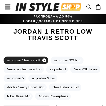
РАСПРОДАЖА ДО 50%
НОВАЯ ДОСТАВКА ОТ OZON В ПВЗ
JORDAN 1 RETRO LOW
TRAVIS SCOTT
air jordan 1 travis scott
air jordan 312 high
Versace chain reaction
air jordan 1
Nike M2k Tekno
air jordan 5
air jordan 6 low
Adidas Yeezy Boost 700
New Balance 328
Nike Blazer Mid
Adidas Powerphase