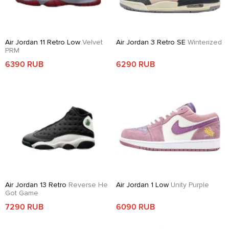
Air Jordan 11 Retro Low
Velvet
Air Jordan 3 Retro SE
Winterized
PRM
6390 RUB
6290 RUB
Air Jordan 13 Retro
Reverse He
Air Jordan 1 Low
Unity Purple
Got Game
7290 RUB
6090 RUB