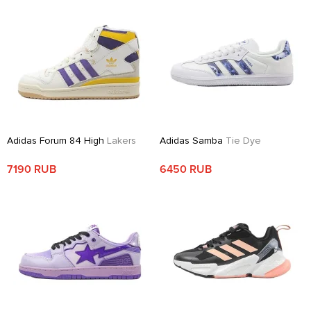
Adidas Forum 84 High
Lakers
Adidas Samba
Tie Dye
7190 RUB
6450 RUB