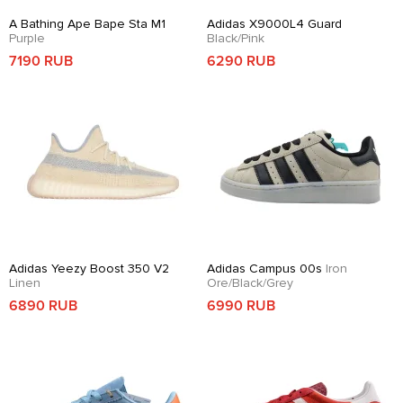
A Bathing Ape Bape Sta M1
Adidas X9000L4 Guard
Purple
Black/Pink
7190 RUB
6290 RUB
Adidas Yeezy Boost 350 V2
Adidas Campus 00s
Iron
Linen
Ore/Black/Grey
6890 RUB
6990 RUB