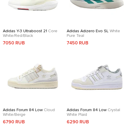
Adidas Y-3 Ultraboost 21
Core
Adidas Adizero Evo SL
White
White/Red/Black
Pure Teal
7050 RUB
7450 RUB
Adidas Forum 84 Low
Cloud
Adidas Forum 84 Low
Crystal
White/Beige
White Plaid
6790 RUB
6290 RUB