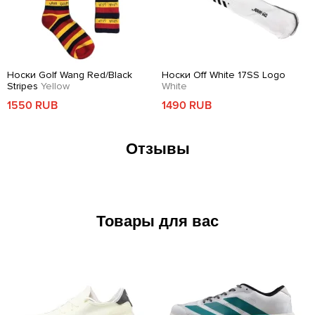
Носки Golf Wang Red/Black
Носки Off White 17SS Logo
Stripes
Yellow
White
1550 RUB
1490 RUB
Отзывы
Товары для вас