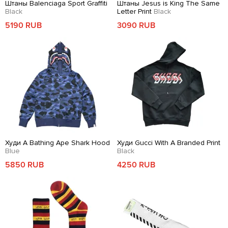
Штаны Balenciaga Sport Graffiti
Штаны Jesus is King The Same
Black
Letter Print
Black
5190 RUB
3090 RUB
Худи A Bathing Ape Shark Hood
Худи Gucci With A Branded Print
Blue
Black
5850 RUB
4250 RUB