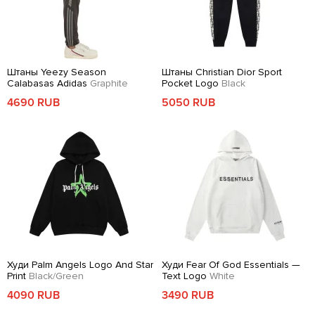
Штаны Yeezy Season
Штаны Christian Dior Sport
Calabasas Adidas
Graphite
Pocket Logo
Black
4690 RUB
5050 RUB
Худи Palm Angels Logo And Star
Худи Fear Of God Essentials —
Print
Black/Green
Text Logo
White
4090 RUB
3490 RUB