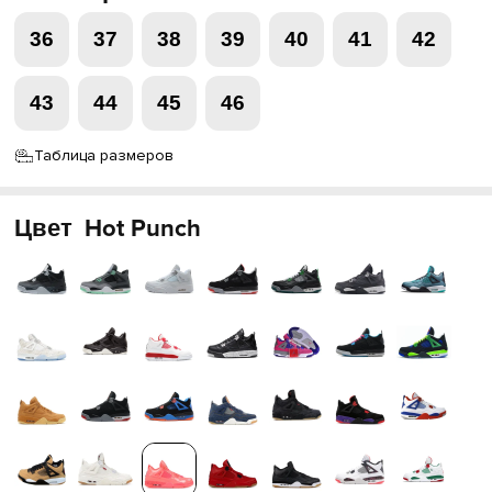
36
37
38
39
40
41
42
43
44
45
46
Таблица размеров
Цвет
Hot Punch