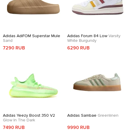
Adidas AdiFOM Superstar Mule
Adidas Forum 84 Low
Varsity
Sand
White Burgundy
7290 RUB
6290 RUB
Adidas Yeezy Boost 350 V2
Adidas Sambae
Greenlinen
Glow In The Dark
7490 RUB
9990 RUB