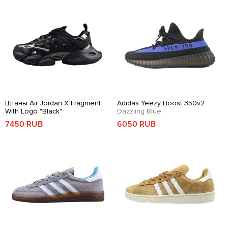
Штаны Air Jordan X Fragment
Adidas Yeezy Boost 350v2
With Logo "Black"
Dazzling Blue
7450 RUB
6050 RUB