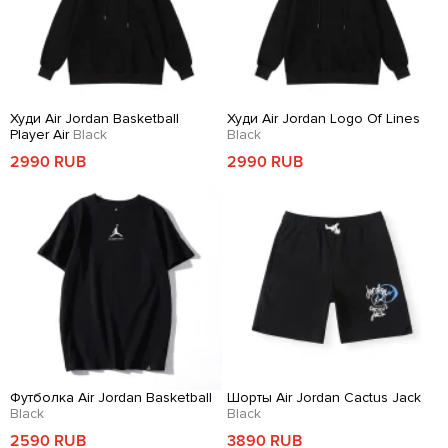
Худи Air Jordan Basketball
Худи Air Jordan Logo Of Lines
Player Air
Black
Black
2990 RUB
2990 RUB
Футболка Air Jordan Basketball
Шорты Air Jordan Cactus Jack
Black
Black
2590 RUB
3890 RUB