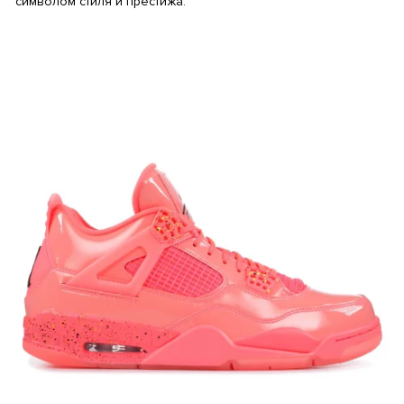
символом стиля и престижа.