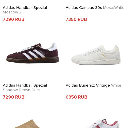
Adidas Handball Spezial
Adidas Campus 80s
Mesa/White
Moscow Zil
7290 RUB
7350 RUB
Adidas Handball Spezial
Adidas Busenitz Vintage
White
Shadow Brown Gum
7290 RUB
6350 RUB