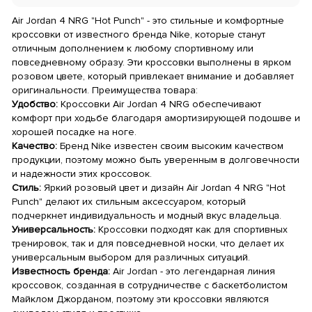
Air Jordan 4 NRG "Hot Punch" - это стильные и комфортные
кроссовки от известного бренда Nike, которые станут
отличным дополнением к любому спортивному или
повседневному образу. Эти кроссовки выполнены в ярком
розовом цвете, который привлекает внимание и добавляет
оригинальности. Преимущества товара:
Удобство:
Кроссовки Air Jordan 4 NRG обеспечивают
комфорт при ходьбе благодаря амортизирующей подошве и
хорошей посадке на ноге.
Качество:
Бренд Nike известен своим высоким качеством
продукции, поэтому можно быть уверенным в долговечности
и надежности этих кроссовок.
Стиль:
Яркий розовый цвет и дизайн Air Jordan 4 NRG "Hot
Punch" делают их стильным аксессуаром, который
подчеркнет индивидуальность и модный вкус владельца.
Универсальность:
Кроссовки подходят как для спортивных
тренировок, так и для повседневной носки, что делает их
универсальным выбором для различных ситуаций.
Известность бренда:
Air Jordan - это легендарная линия
кроссовок, созданная в сотрудничестве с баскетболистом
Майклом Джорданом, поэтому эти кроссовки являются