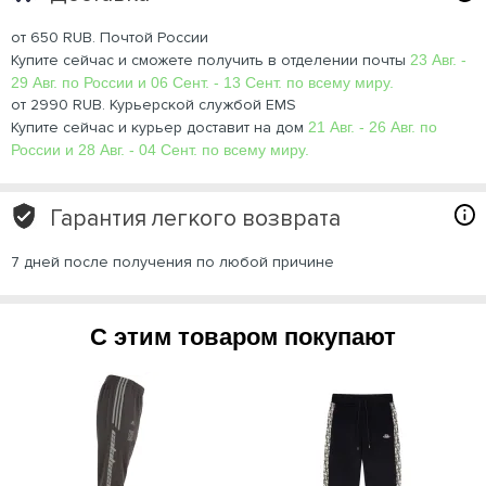
от 650 RUB. Почтой России
Купите сейчас и сможете получить в отделении почты
23 Авг. -
29 Авг. по России и 06 Сент. - 13 Сент. по всему миру.
от 2990 RUB. Курьерской службой EMS
Купите сейчас и курьер доставит на дом
21 Авг. - 26 Авг. по
России и 28 Авг. - 04 Сент. по всему миру.
Гарантия легкого возврата
7 дней после получения по любой причине
С этим товаром покупают