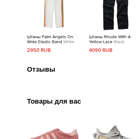
Штаны Palm Angels On
Штаны Rhude With A
Wide Elastic Band
White
Yellow Lace
Black
2950 RUB
4090 RUB
Отзывы
Товары для вас