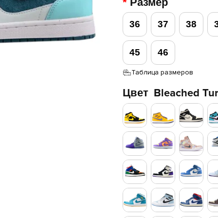
Размер
36
37
38
45
46
Таблица размеров
Цвет
Bleached Tu