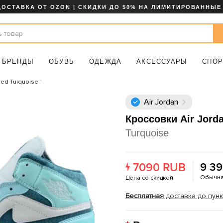
ДОСТАВКА ОТ OZON | СКИДКИ ДО 50% НА ЛИМИТИРОВАННЫЕ
БРЕНДЫ
ОБУВЬ
ОДЕЖДА
АКСЕССУАРЫ
СПОР
hed Turquoise"
Air Jordan
Кроссовки Air Jord
Turquoise
7090 RUB
9 3
Обычна
Цена со скидкой
Бесплатная
доставка до пункт