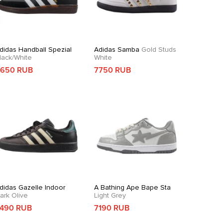
didas Handball Spezial
Adidas Samba
Gold Studs
lack/White
White
650 RUB
7750 RUB
didas Gazelle Indoor
A Bathing Ape Bape Sta
ark Olive
Light Grey
490 RUB
7190 RUB