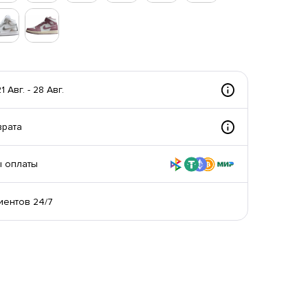
 Авг. - 28 Авг.
врата
 оплаты
иентов 24/7