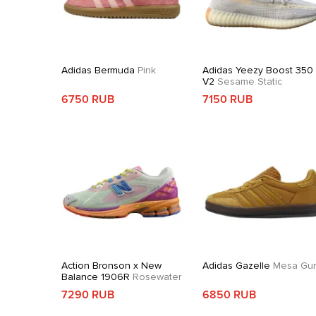
Adidas Bermuda
Pink
Adidas Yeezy Boost 350
V2
Sesame Static
6750 RUB
7150 RUB
Action Bronson x New
Adidas Gazelle
Mesa Gu
Balance 1906R
Rosewater
7290 RUB
6850 RUB