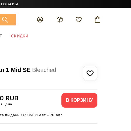
 ТОВАРЫ
Т
СКИДКИ
an 1 Mid SE
Bleached
90 RUB
В КОРЗИНУ
я цена
а выдачи OZON 21 Авг. - 28 Авг.