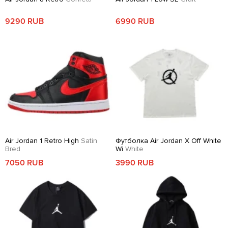
9290 RUB
6990 RUB
Air Jordan 1 Retro High
Satin
Футболка Air Jordan X Off White
Bred
Wi
White
7050 RUB
3990 RUB