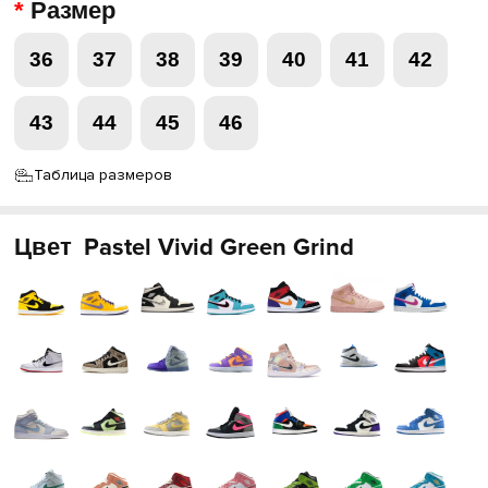
Размер
36
37
38
39
40
41
42
43
44
45
46
Таблица размеров
Цвет
Pastel Vivid Green Grind