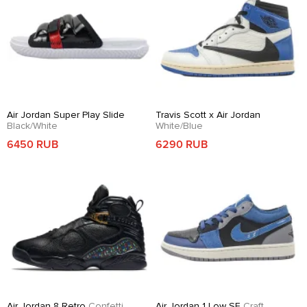
Air Jordan Super Play Slide
Travis Scott x Air Jordan
Black/White
White/Blue
6450 RUB
6290 RUB
Air Jordan 8 Retro
Confetti
Air Jordan 1 Low SE
Craft