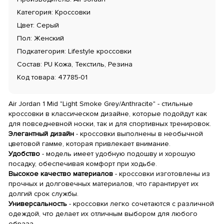
Категория: Кроссовки
Цвет: Серый
Пол: Женский
Подкатегория: Lifestyle кроссовки
Состав: PU Кожа, Текстиль, Резина
Код товара: 47785-01
Air Jordan 1 Mid "Light Smoke Grey/Anthracite" - стильные
кроссовки в классическом дизайне, которые подойдут как
для повседневной носки, так и для спортивных тренировок.
Элегантный дизайн
- кроссовки выполнены в необычной
цветовой гамме, которая привлекает внимание.
Удобство
- модель имеет удобную подошву и хорошую
посадку, обеспечивая комфорт при ходьбе.
Высокое качество материалов
- кроссовки изготовлены из
прочных и долговечных материалов, что гарантирует их
долгий срок службы.
Универсальность
- кроссовки легко сочетаются с различной
одеждой, что делает их отличным выбором для любого
образа.