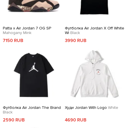
Patta x Air Jordan 7 OG SP
Футболка Air Jordan X Off White
Mahogany Mink
Wi
Black
7150 RUB
3990 RUB
Футболка Air Jordan The Brand
Худи Jordan With Logo
White
Black
2590 RUB
4690 RUB