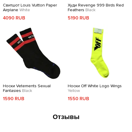
Свитшот Louis Vuitton Paper
Худи Revenge 999 Birds Red
Airplane
White
Feathers
Black
4090 RUB
5190 RUB
Носки Vetements Sexual
Носки Off White Logo Wings
Fantasies
Black
Yellow
1590 RUB
1550 RUB
Отзывы