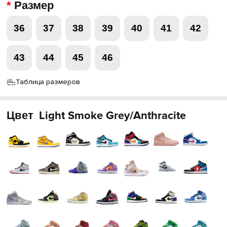
Размер
36
37
38
39
40
41
42
43
44
45
46
Таблица размеров
Цвет
Light Smoke Grey/Anthracite