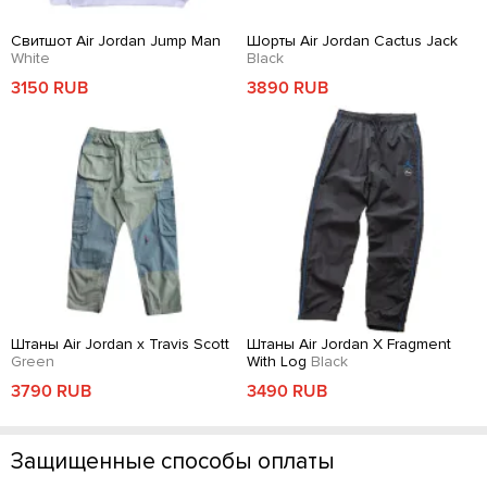
Свитшот Air Jordan Jump Man
Шорты Air Jordan Cactus Jack
White
Black
3150 RUB
3890 RUB
Штаны Air Jordan x Travis Scott
Штаны Air Jordan X Fragment
Green
With Log
Black
3790 RUB
3490 RUB
Защищенные способы оплаты