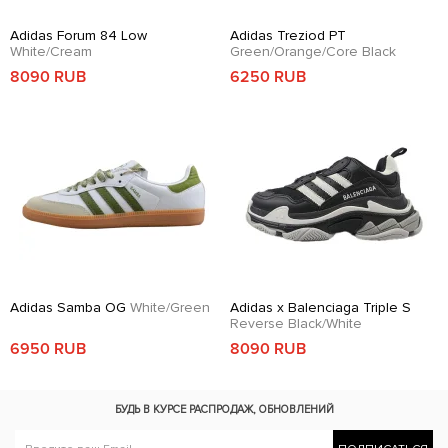
Adidas Forum 84 Low
Adidas Treziod PT
White/Cream
Green/Orange/Core Black
8090 RUB
6250 RUB
Adidas Samba OG
White/Green
Adidas x Balenciaga Triple S
Reverse Black/White
6950 RUB
8090 RUB
БУДЬ В КУРСЕ
РАСПРОДАЖ, ОБНОВЛЕНИЙ