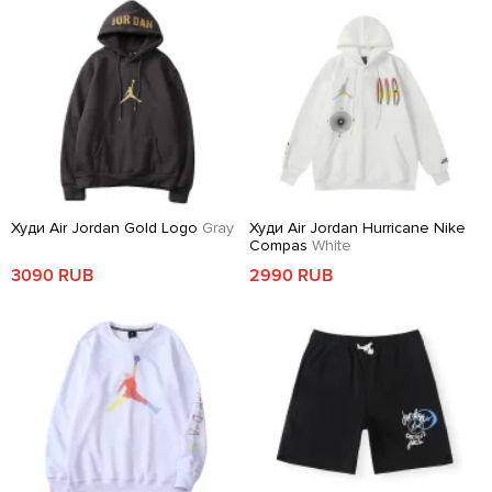
Худи Air Jordan Gold Logo
Gray
Худи Air Jordan Hurricane Nike
Compas
White
3090 RUB
2990 RUB