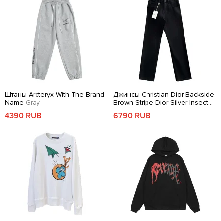
Штаны Arcteryx With The Brand
Джинсы Christian Dior Backside
Name
Gray
Brown Stripe Dior Silver Insect
Black
4390 RUB
6790 RUB