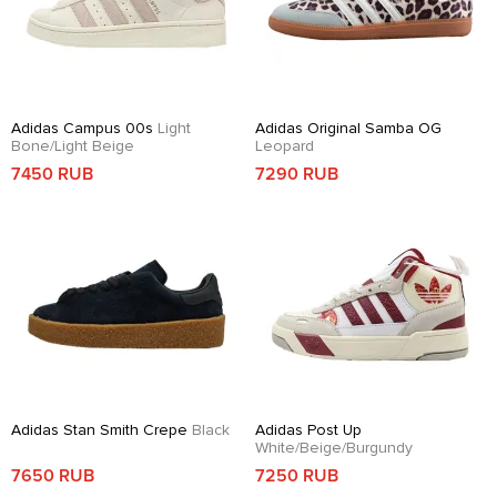
Adidas Campus 00s
Light
Adidas Original Samba OG
Bone/Light Beige
Leopard
7450 RUB
7290 RUB
Adidas Stan Smith Crepe
Black
Adidas Post Up
White/Beige/Burgundy
7650 RUB
7250 RUB