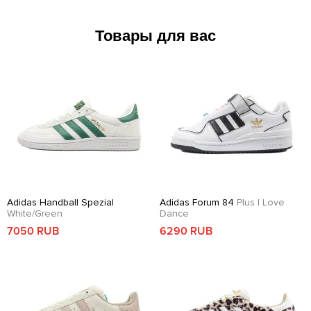
Товары для вас
Adidas Handball Spezial
Adidas Forum 84
Plus I Love
White/Green
Dance
7050 RUB
6290 RUB