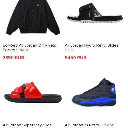
Бомбер Air Jordan On Rivets
Air Jordan Hydro Retro Slides
Pockets
Black
Black
3390 RUB
5450 RUB
Air Jordan Super Play Slide
Air Jordan 13 Retro
Oregon