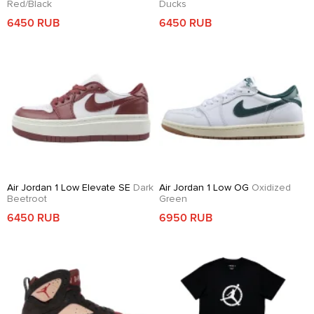
Red/Black
Ducks
6450 RUB
6450 RUB
Air Jordan 1 Low Elevate SE
Dark
Air Jordan 1 Low OG
Oxidized
Beetroot
Green
6450 RUB
6950 RUB