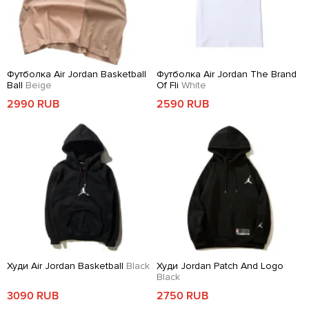
Футболка Air Jordan Basketball
Футболка Air Jordan The Brand
Ball
Beige
Of Fli
White
2990 RUB
2590 RUB
Худи Air Jordan Basketball
Black
Худи Jordan Patch And Logo
Black
3090 RUB
2750 RUB