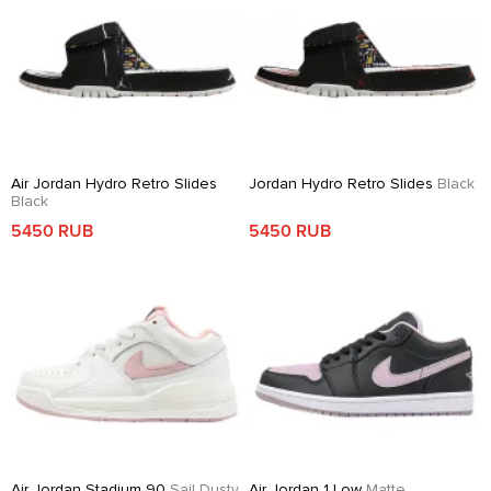
Air Jordan Hydro Retro Slides
Jordan Hydro Retro Slides
Black
Black
5450 RUB
5450 RUB
Air Jordan Stadium 90
Sail Dusty
Air Jordan 1 Low
Matte