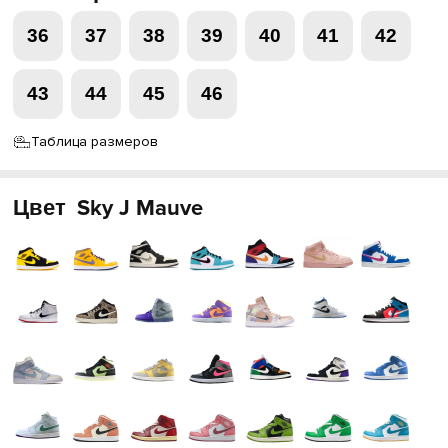
36
37
38
39
40
41
42
43
44
45
46
Таблица размеров
Цвет
Sky J Mauve