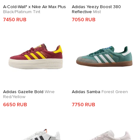
A-Cold-Wall* x Nike Air Max Plus
Adidas Yeezy Boost 380
Black/Platinum Tint
Reflective
Mist
7450 RUB
7050 RUB
Adidas Gazelle Bold
Wine
Adidas Samba
Forest Green
Red/Yellow
6650 RUB
7750 RUB