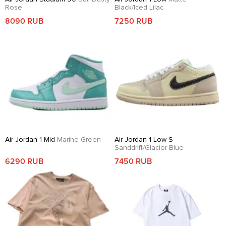
Rose
Black/Iced Lilac
8090 RUB
7250 RUB
Air Jordan 1 Mid
Marine Green
Air Jordan 1 Low S
Sanddrift/Glacier Blue
6290 RUB
7450 RUB