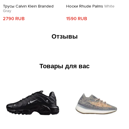
Трусы Calvin Klein Branded
Носки Rhude Palms
White
Gray
2790 RUB
1590 RUB
Отзывы
Товары для вас