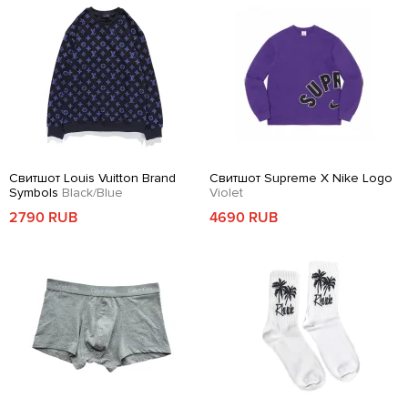
Свитшот Louis Vuitton Brand
Свитшот Supreme X Nike Logo
Symbols
Black/Blue
Violet
2790 RUB
4690 RUB